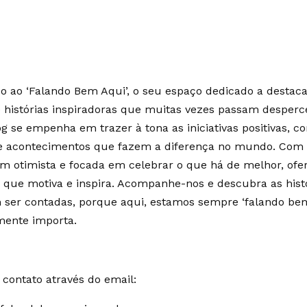
 ao ‘Falando Bem Aqui’, o seu espaço dedicado a destaca
e histórias inspiradoras que muitas vezes passam desperc
g se empenha em trazer à tona as iniciativas positivas, c
 e acontecimentos que fazem a diferença no mundo. Co
m otimista e focada em celebrar o que há de melhor, of
 que motiva e inspira. Acompanhe-nos e descubra as hist
ser contadas, porque aqui, estamos sempre ‘falando bem
mente importa.
contato através do email: