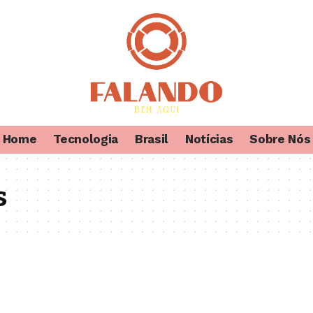
Home
Tecnologia
Brasil
Notícias
Sobre Nós
s