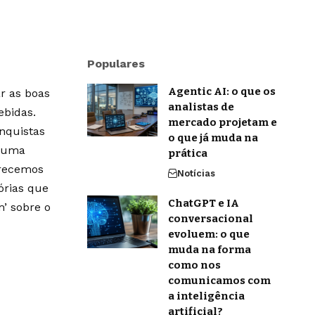
Populares
Agentic AI: o que os
r as boas
analistas de
ebidas.
mercado projetam e
onquistas
o que já muda na
m uma
prática
erecemos
Notícias
órias que
ChatGPT e IA
’ sobre o
conversacional
evoluem: o que
muda na forma
como nos
comunicamos com
a inteligência
artificial?