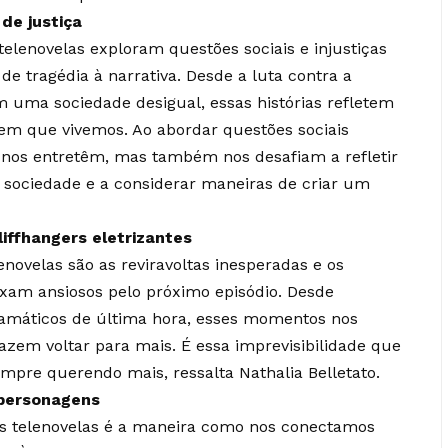
 de justiça
telenovelas exploram questões sociais e injustiças
 tragédia à narrativa. Desde a luta contra a
m uma sociedade desigual, essas histórias refletem
m que vivemos. Ao abordar questões sociais
s nos entretêm, mas também nos desafiam a refletir
a sociedade e a considerar maneiras de criar um
liffhangers eletrizantes
novelas são as reviravoltas inesperadas e os
eixam ansiosos pelo próximo episódio. Desde
ramáticos de última hora, esses momentos nos
zem voltar para mais. É essa imprevisibilidade que
mpre querendo mais, ressalta Nathalia Belletato.
personagens
s telenovelas é a maneira como nos conectamos