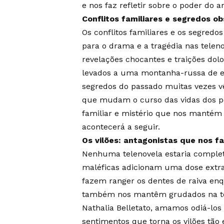
e nos faz refletir sobre o poder do a
Conflitos familiares e segredos o
Os conflitos familiares e os segre
para o drama e a tragédia nas tele
revelações chocantes e traições dol
levados a uma montanha-russa de e
segredos do passado muitas vezes 
que mudam o curso das vidas dos p
familiar e mistério que nos mantém 
acontecerá a seguir.
Os vilões: antagonistas que nos f
Nenhuma telenovela estaria complet
maléficas adicionam uma dose extra
fazem ranger os dentes de raiva en
também nos mantêm grudados na te
Nathalia Belletato, amamos odiá-los
sentimentos que torna os vilões tão