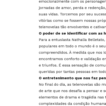
emocionalmente com os personage
jornadas de amor, perda e redenção
suas vidas. Torcemos por seu suces
vitórias como se fossem nossas próp
telenovelas tão envolventes e cativa
O poder de se identificar com as h
Para a entusiasta Nathalia Belletato
populares em todo o mundo é o seu 
compreendidos. À medida que nos id
encontramos conforto e validação e
e triunfos. É essa sensação de comu
queridas por tantas pessoas em tod
O entretenimento que nos faz pens
No final do dia, as telenovelas são
de arte que nos desafia a pensar e s
elementos de drama e tragédia nas te
complexidades da condição humana e