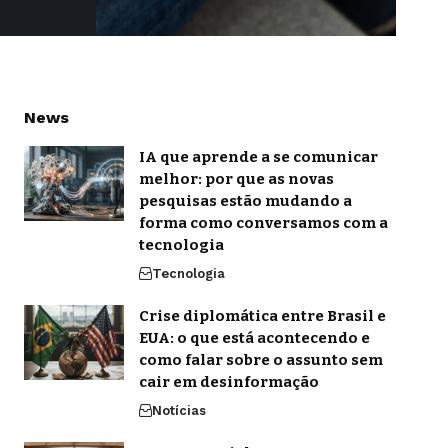
News
IA que aprende a se comunicar
melhor: por que as novas
pesquisas estão mudando a
forma como conversamos com a
tecnologia
Tecnologia
Crise diplomática entre Brasil e
EUA: o que está acontecendo e
como falar sobre o assunto sem
cair em desinformação
Notícias