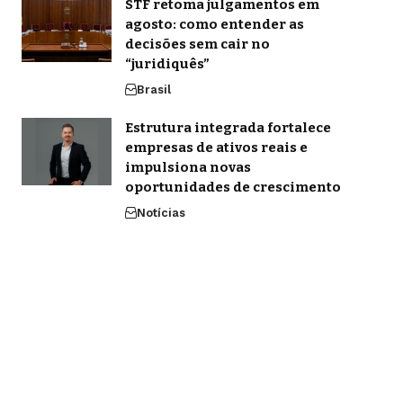
STF retoma julgamentos em
agosto: como entender as
decisões sem cair no
“juridiquês”
Brasil
Estrutura integrada fortalece
empresas de ativos reais e
impulsiona novas
oportunidades de crescimento
Notícias