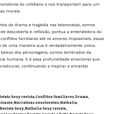
monotonia do cotidiano e nos transportam para um
as morais.
os de drama e tragédia nas telenovelas, somos
de descoberta e reflexão, pontua a entendedora do
 conflitos familiares até os amores impossíveis, essas
em de uma maneira que é verdadeiramente única.
baixos dos personagens, somos lembrados da
cia humana. E é essa profundidade emocional que
uradouras, continuando a inspirar e encantar
letato Sexy revista
Conflitos familiares
Drama
tivante
Narrativas envolventes
Nathalia
 Revista Sexy
Nathalia Sexy revista