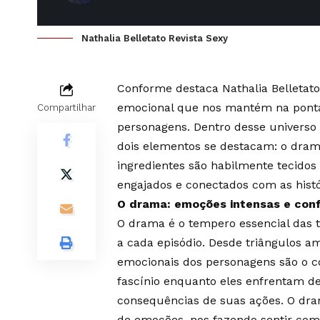
Nathalia Belletato Revista Sexy
Conforme destaca
Nathalia Belletato
emocional que nos mantém na ponta d
Compartilhar
personagens. Dentro desse universo 
dois elementos se destacam: o dram
ingredientes são habilmente tecido
engajados e conectados com as histó
O drama: emoções intensas e conf
O drama é o tempero essencial das 
a cada episódio. Desde triângulos am
emocionais dos personagens são o c
fascínio enquanto eles enfrentam de
consequências de suas ações. O dr
de emoções, nos fazendo sentir com