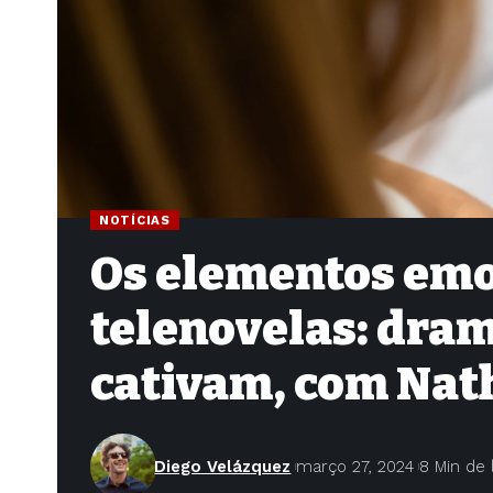
NOTÍCIAS
Os elementos emo
telenovelas: dram
cativam, com Nath
Diego Velázquez
março 27, 2024
8 Min de 