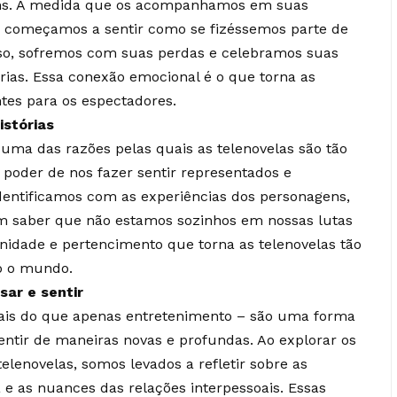
ns. À medida que os acompanhamos em suas
, começamos a sentir como se fizéssemos parte de
so, sofremos com suas perdas e celebramos suas
rias. Essa conexão emocional é o que torna as
ntes para os espectadores.
istórias
, uma das razões pelas quais as telenovelas são tão
poder de nos fazer sentir representados e
entificamos com as experiências dos personagens,
m saber que não estamos sozinhos em nossas lutas
nidade e pertencimento que torna as telenovelas tão
o o mundo.
ar e sentir
 mais do que apenas entretenimento – são uma forma
entir de maneiras novas e profundas. Ao explorar os
lenovelas, somos levados a refletir sobre as
 as nuances das relações interpessoais. Essas