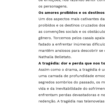
os personagens.
Os amores proibidos e os destino
Um dos aspectos mais cativantes da
proibidos e os destinos cruzados do
as convenções sociais e os obstácul
gênero. Torcemos pelos casais apa
fadado a enfrentar inúmeras dificu
mantêm ansiosos para descobrir se o
Nathalia Belletato.
A tragédia: dor e perda que nos
Assim como o drama, a tragédia é um
uma camada de profundidade emocion
segredos sombrios do passado, os m
vida e da inevitabilidade do sofrim
enfrentam perdas devastadoras e n
redenção. A tragédia nas telenovel