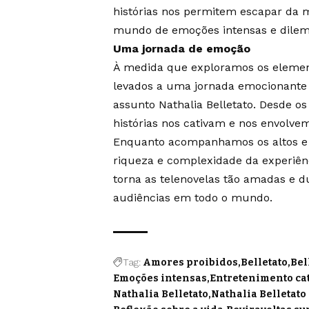
histórias nos permitem escapar da 
mundo de emoções intensas e dilem
Uma jornada de emoção
À medida que exploramos os element
levados a uma jornada emocionante 
assunto Nathalia Belletato. Desde os
histórias nos cativam e nos envolv
Enquanto acompanhamos os altos e 
riqueza e complexidade da experiên
torna as telenovelas tão amadas e d
audiências em todo o mundo.
Tag:
Amores proibidos
Belletato
Bel
Emoções intensas
Entretenimento ca
Nathalia Belletato
Nathalia Belletato