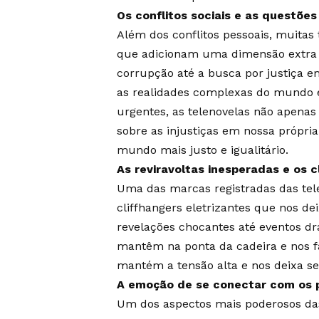
Os conflitos sociais e as questões
Além dos conflitos pessoais, muitas 
que adicionam uma dimensão extra de
corrupção até a busca por justiça e
as realidades complexas do mundo e
urgentes, as telenovelas não apena
sobre as injustiças em nossa própri
mundo mais justo e igualitário.
As reviravoltas inesperadas e os c
Uma das marcas registradas das tele
cliffhangers eletrizantes que nos d
revelações chocantes até eventos d
mantêm na ponta da cadeira e nos fa
mantém a tensão alta e nos deixa se
A emoção de se conectar com os 
Um dos aspectos mais poderosos da