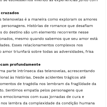
s cruzados
s telenovelas é a maneira como exploram os amores
s personagens. Histórias de romance que desafiam
os do destino são um elemento recorrente nesse
ixonados, mesmo quando sabemos que seu amor está
ldades. Esses relacionamentos complexos nos
 amor triunfará sobre todas as adversidades, frisa
 tocam profundamente
a parte intrínseca das telenovelas, acrescentando
al às histórias. Desde acidentes trágicos até
omentos de tragédia nos lembram da fragilidade da
ento. Sentimos empatia pelos personagens que
os emocionamos com suas jornadas de cura e
as nos lembra da complexidade da condição humana