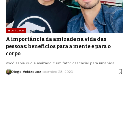
NOTÍCIAS
A importância da amizade na vida das
pessoas: benefícios para a mente e para o
corpo
Você sabia que a amizade é um fator essencial para uma vida…
Diego Velázquez
setembro 28, 2023