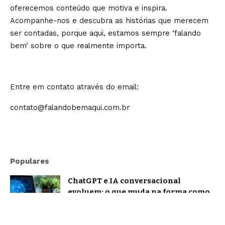
oferecemos conteúdo que motiva e inspira.
Acompanhe-nos e descubra as histórias que merecem
ser contadas, porque aqui, estamos sempre ‘falando
bem’ sobre o que realmente importa.
Entre em contato através do email:
contato@falandobemaqui.com.br
Populares
ChatGPT e IA conversacional
evoluem: o que muda na forma como
nos comunicamos com a inteligência
artificial?