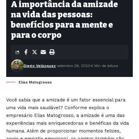
A importância da amizade
na vida das pessoas:
benefícios para a mente e
para o corpo
Diego Velázquez
setembro 28, 2023
4 Min de leitura
Elias Matogrosso
Você sabia que a amizade é um fator essencial para
uma vida mais saudável? Conforme explica o
empresário Elias Matogrosso, a amizade é uma das
experiências mais enriquecedoras e benéficas da vida
humana. Além de proporcionar momentos felizes,
apoio e empatia emocional, os amigos também são