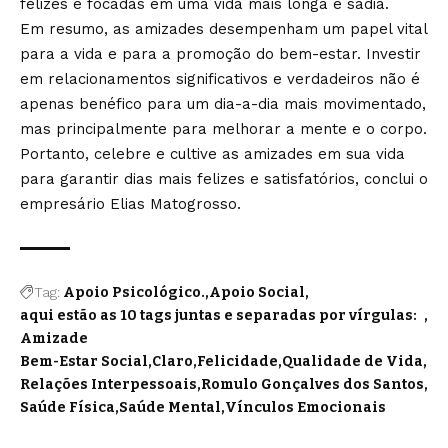
felizes e focadas em uma vida mais longa e sadia.
Em resumo, as amizades desempenham um papel vital
para a vida e para a promoção do bem-estar. Investir
em relacionamentos significativos e verdadeiros não é
apenas benéfico para um dia-a-dia mais movimentado,
mas principalmente para melhorar a mente e o corpo.
Portanto, celebre e cultive as amizades em sua vida
para garantir dias mais felizes e satisfatórios, conclui o
empresário Elias Matogrosso.
Tag:
Apoio Psicológico.
Apoio Social
aqui estão as 10 tags juntas e separadas por vírgulas:
Amizade
Bem-Estar Social
Claro
Felicidade
Qualidade de Vida
Relações Interpessoais
Romulo Gonçalves dos Santos
Saúde Física
Saúde Mental
Vínculos Emocionais