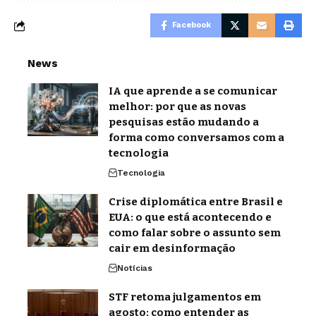
Facebook
News
IA que aprende a se comunicar
melhor: por que as novas
pesquisas estão mudando a
forma como conversamos com a
tecnologia
Tecnologia
Crise diplomática entre Brasil e
EUA: o que está acontecendo e
como falar sobre o assunto sem
cair em desinformação
Notícias
STF retoma julgamentos em
agosto: como entender as