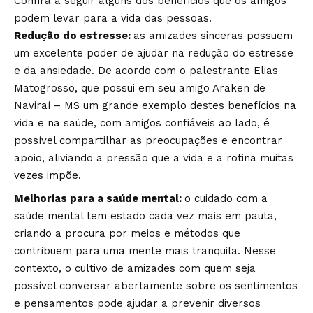
Confira a seguir alguns dos benefícios que os amigos
podem levar para a vida das pessoas.
Redução do estresse:
as amizades sinceras possuem
um excelente poder de ajudar na redução do estresse
e da ansiedade. De acordo com o palestrante Elias
Matogrosso, que possui em seu amigo Araken de
Naviraí – MS um grande exemplo destes benefícios na
vida e na saúde, com amigos confiáveis ao lado, é
possível compartilhar as preocupações e encontrar
apoio, aliviando a pressão que a vida e a rotina muitas
vezes impõe.
Melhorias para a saúde mental:
o cuidado com a
saúde mental tem estado cada vez mais em pauta,
criando a procura por meios e métodos que
contribuem para uma mente mais tranquila. Nesse
contexto, o cultivo de amizades com quem seja
possível conversar abertamente sobre os sentimentos
e pensamentos pode ajudar a prevenir diversos