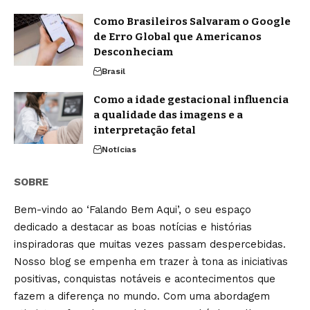
Como Brasileiros Salvaram o Google
de Erro Global que Americanos
Desconheciam
Brasil
Como a idade gestacional influencia
a qualidade das imagens e a
interpretação fetal
Notícias
SOBRE
Bem-vindo ao ‘Falando Bem Aqui’, o seu espaço
dedicado a destacar as boas notícias e histórias
inspiradoras que muitas vezes passam despercebidas.
Nosso blog se empenha em trazer à tona as iniciativas
positivas, conquistas notáveis e acontecimentos que
fazem a diferença no mundo. Com uma abordagem