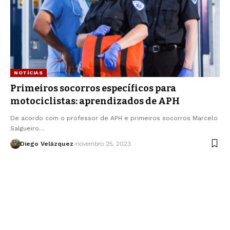
NOTÍCIAS
Primeiros socorros específicos para
motociclistas: aprendizados de APH
De acordo com o professor de APH e primeiros socorros Marcelo
Salgueiro…
Diego Velázquez
novembro 25, 2023