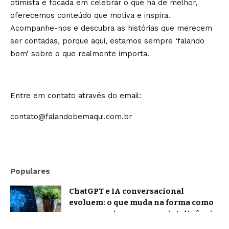
otimista e focada em celebrar o que há de melhor,
oferecemos conteúdo que motiva e inspira.
Acompanhe-nos e descubra as histórias que merecem
ser contadas, porque aqui, estamos sempre ‘falando
bem’ sobre o que realmente importa.
Entre em contato através do email:
contato@falandobemaqui.com.br
Populares
ChatGPT e IA conversacional
evoluem: o que muda na forma como
nos comunicamos com a inteligência
artificial?