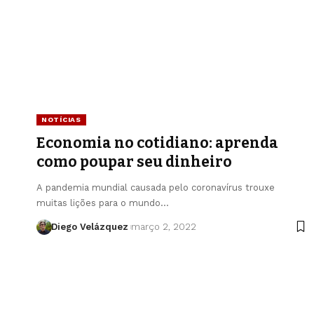
NOTÍCIAS
Economia no cotidiano: aprenda
como poupar seu dinheiro
A pandemia mundial causada pelo coronavírus trouxe
muitas lições para o mundo…
Diego Velázquez
março 2, 2022