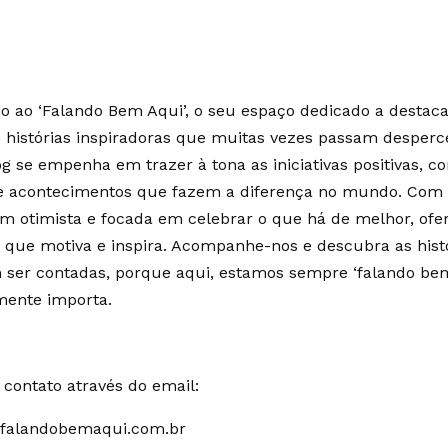
 ao ‘Falando Bem Aqui’, o seu espaço dedicado a destaca
e histórias inspiradoras que muitas vezes passam desperc
g se empenha em trazer à tona as iniciativas positivas, c
 e acontecimentos que fazem a diferença no mundo. Co
m otimista e focada em celebrar o que há de melhor, of
 que motiva e inspira. Acompanhe-nos e descubra as hist
ser contadas, porque aqui, estamos sempre ‘falando bem
mente importa.
contato através do email:
falandobemaqui.com.br