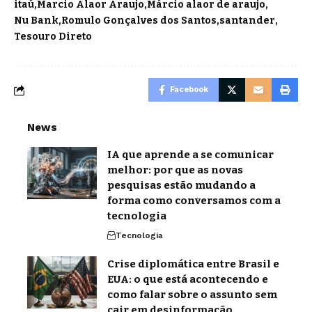
itaú
Marcio Alaor Araujo
Márcio alaor de araujo
Nu Bank
Romulo Gonçalves dos Santos
santander
Tesouro Direto
Facebook
News
IA que aprende a se comunicar
melhor: por que as novas
pesquisas estão mudando a
forma como conversamos com a
tecnologia
Tecnologia
Crise diplomática entre Brasil e
EUA: o que está acontecendo e
como falar sobre o assunto sem
cair em desinformação