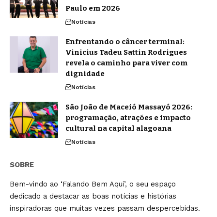
Paulo em 2026
Notícias
Enfrentando o câncer terminal:
Vinicius Tadeu Sattin Rodrigues
revela o caminho para viver com
dignidade
Notícias
São João de Maceió Massayó 2026:
programação, atrações e impacto
cultural na capital alagoana
Notícias
SOBRE
Bem-vindo ao ‘Falando Bem Aqui’, o seu espaço
dedicado a destacar as boas notícias e histórias
inspiradoras que muitas vezes passam despercebidas.