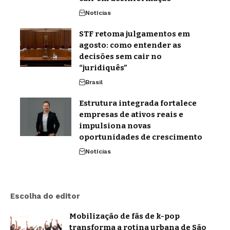
Notícias
STF retoma julgamentos em
agosto: como entender as
decisões sem cair no
“juridiquês”
Brasil
Estrutura integrada fortalece
empresas de ativos reais e
impulsiona novas
oportunidades de crescimento
Notícias
Escolha do editor
Mobilização de fãs de k-pop
transforma a rotina urbana de São