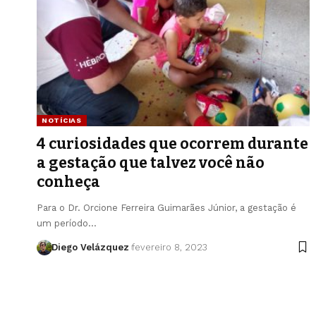
NOTÍCIAS
4 curiosidades que ocorrem durante
a gestação que talvez você não
conheça
Para o Dr. Orcione Ferreira Guimarães Júnior, a gestação é
um período…
Diego Velázquez
fevereiro 8, 2023