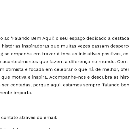
 ao ‘Falando Bem Aqui’, o seu espaço dedicado a destaca
e histórias inspiradoras que muitas vezes passam desperc
g se empenha em trazer à tona as iniciativas positivas, c
 e acontecimentos que fazem a diferença no mundo. Co
m otimista e focada em celebrar o que há de melhor, of
 que motiva e inspira. Acompanhe-nos e descubra as hist
ser contadas, porque aqui, estamos sempre ‘falando bem
mente importa.
contato através do email: