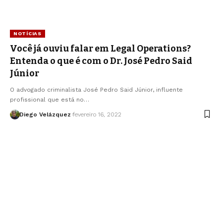
NOTÍCIAS
Você já ouviu falar em Legal Operations?
Entenda o que é com o Dr. José Pedro Said
Júnior
O advogado criminalista José Pedro Said Júnior, influente
profissional que está no…
Diego Velázquez
fevereiro 16, 2022