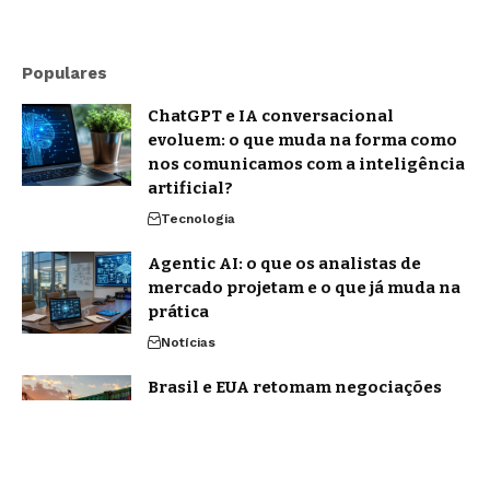
Populares
ChatGPT e IA conversacional
evoluem: o que muda na forma como
nos comunicamos com a inteligência
artificial?
Tecnologia
Agentic AI: o que os analistas de
mercado projetam e o que já muda na
prática
Notícias
Brasil e EUA retomam negociações
sobre tarifas: como explicar o tema
sem cair em desinformação
Notícias