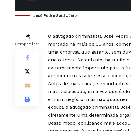
José Pedro Said Júnior
O advogado criminalista José Pedro S
mercado há mais de 30 anos, coment
Compartilhar
uma empresa que garante, sem dúvid
que o adota. No entanto, há muito o
extremamente importante para o futu
aprender mais sobre esse conceito, nã
Antes de mais nada, é importante s
mais visibilidade, uma vez que é el
em um negócio, mas não qualquer tar
explica o advogado criminalista Jos
diretamente uma determinada organiz
Desse modo, explicando mais adequ
uma empresa é aquele responsável 