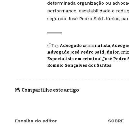
determinada organização ou advocaci
performance, escalabilidade e reduç
segundo José Pedro Said Júnior, pa
Tag:
Advogado criminalista
Advogad
Advogado José Pedro Said Júnior
Cri
Especialista em criminal
José Pedro 
Romulo Gonçalves dos Santos
Compartilhe este artigo
Escolha do editor
SOBRE