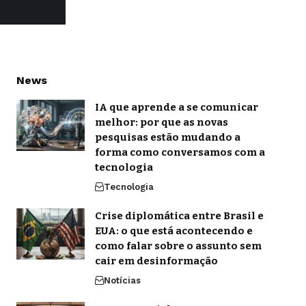
News
IA que aprende a se comunicar
melhor: por que as novas
pesquisas estão mudando a
forma como conversamos com a
tecnologia
Tecnologia
Crise diplomática entre Brasil e
EUA: o que está acontecendo e
como falar sobre o assunto sem
cair em desinformação
Notícias