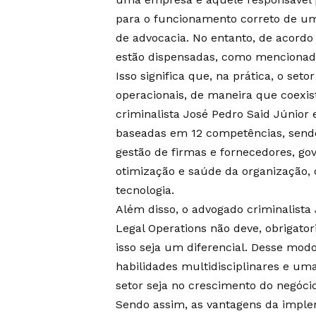
para o funcionamento correto de um
de advocacia. No entanto, de acordo
estão dispensadas, como mencionado
Isso significa que, na prática, o set
operacionais, de maneira que coexi
criminalista José Pedro Said Júnior 
baseadas em 12 competências, sendo e
gestão de firmas e fornecedores, g
otimização e saúde da organização, 
tecnologia.
Além disso, o advogado criminalista 
Legal Operations não deve, obrigato
isso seja um diferencial. Desse mod
habilidades multidisciplinares e uma
setor seja no crescimento do negócio
Sendo assim, as vantagens da impl