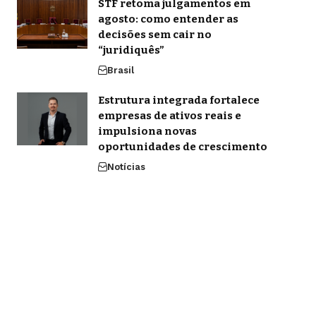
STF retoma julgamentos em
agosto: como entender as
decisões sem cair no
“juridiquês”
Brasil
Estrutura integrada fortalece
empresas de ativos reais e
impulsiona novas
oportunidades de crescimento
Notícias