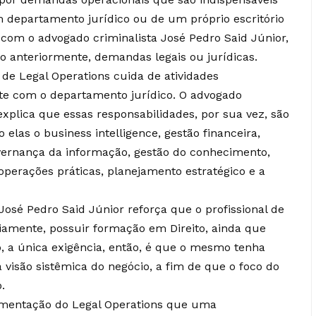
 departamento jurídico ou de um próprio escritório
 com o advogado criminalista José Pedro Said Júnior,
 anteriormente, demandas legais ou jurídicas.
or de Legal Operations cuida de atividades
ste com o departamento jurídico. O advogado
explica que essas responsabilidades, por sua vez, são
las o business intelligence, gestão financeira,
overnança da informação, gestão do conhecimento,
operações práticas, planejamento estratégico e a
José Pedro Said Júnior reforça que o profissional de
riamente, possuir formação em Direito, ainda que
o, a única exigência, então, é que o mesmo tenha
 visão sistêmica do negócio, a fim de que o foco do
.
ementação do Legal Operations que uma