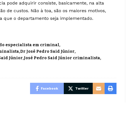
a pode adquirir consiste, basicamente, na alta
ão de custos. Não à toa, são os maiores motivos,
ra que o departamento seja implementado.
o especialista em criminal
minalista
Dr José Pedro Said Júnior
Said Júnior
José Pedro Said Júnior criminalista
Facebook
Twitter