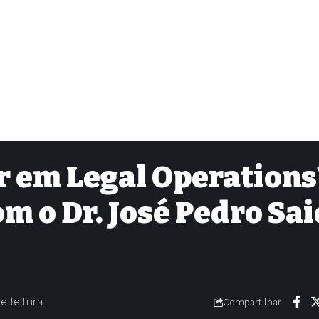
ar em Legal Operations
om o Dr. José Pedro Sai
e leitura
Compartilhar