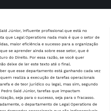
aid Júnior, influente profissional que está no
a que Legal Operations nada mais é que o setor de
as, maior eficiência e sucesso para a organização
 que se aprender ainda sobre esse setor, que é
ro do Direito. Por essa razão, se você quer
o deixe de ler este texto até o final.
aber que esse departamento está ganhando cada vez
e quem realiza a execução de tarefas operacionais
efa e de teor jurídico ou legal, mas sim, segundo
é Pedro Said Júnior, tarefas que impactam
ação, seja para o sucesso, seja para o fracasso.
adamente, o departamento de Legal Operations de
por demandas operacionais que são indispensáveis