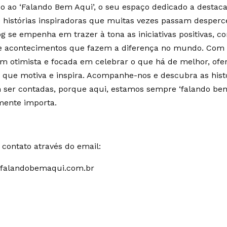
 ao ‘Falando Bem Aqui’, o seu espaço dedicado a destaca
e histórias inspiradoras que muitas vezes passam desperc
g se empenha em trazer à tona as iniciativas positivas, c
 e acontecimentos que fazem a diferença no mundo. Co
m otimista e focada em celebrar o que há de melhor, of
 que motiva e inspira. Acompanhe-nos e descubra as hist
ser contadas, porque aqui, estamos sempre ‘falando bem
mente importa.
contato através do email:
falandobemaqui.com.br