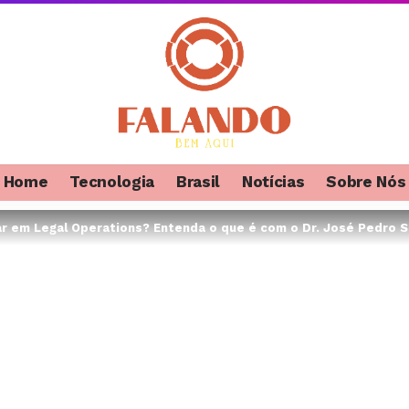
Home
Tecnologia
Brasil
Notícias
Sobre Nós
lar em Legal Operations? Entenda o que é com o Dr. José Pedro S