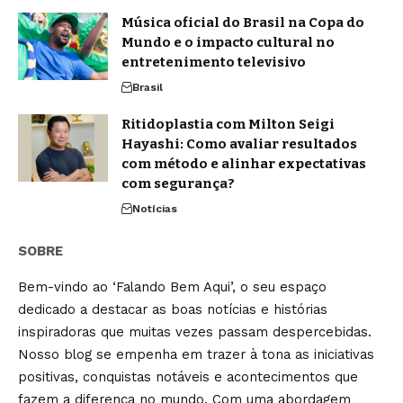
Música oficial do Brasil na Copa do
Mundo e o impacto cultural no
entretenimento televisivo
Brasil
Ritidoplastia com Milton Seigi
Hayashi: Como avaliar resultados
com método e alinhar expectativas
com segurança?
Notícias
SOBRE
Bem-vindo ao ‘Falando Bem Aqui’, o seu espaço
dedicado a destacar as boas notícias e histórias
inspiradoras que muitas vezes passam despercebidas.
Nosso blog se empenha em trazer à tona as iniciativas
positivas, conquistas notáveis e acontecimentos que
fazem a diferença no mundo. Com uma abordagem