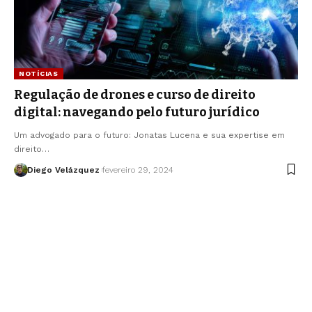
NOTÍCIAS
Regulação de drones e curso de direito
digital: navegando pelo futuro jurídico
Um advogado para o futuro: Jonatas Lucena e sua expertise em
direito…
Diego Velázquez
fevereiro 29, 2024