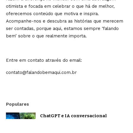
otimista e focada em celebrar o que há de melhor,
oferecemos conteúdo que motiva e inspira.
Acompanhe-nos e descubra as histórias que merecem
ser contadas, porque aqui, estamos sempre ‘falando
bem’ sobre o que realmente importa.
Entre em contato através do email:
contato@falandobemaqui.com.br
Populares
ChatGPT e IA conversacional
evoluem: o que muda na forma como
nos comunicamos com a inteligência