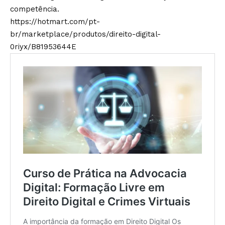
competência.
https://hotmart.com/pt-
br/marketplace/produtos/direito-digital-
0riyx/B81953644E