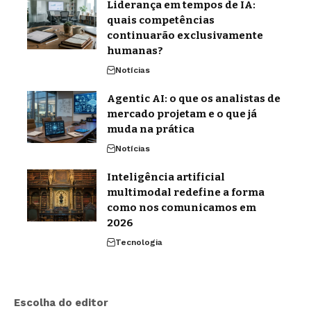
Liderança em tempos de IA:
quais competências
continuarão exclusivamente
humanas?
Notícias
Agentic AI: o que os analistas de
mercado projetam e o que já
muda na prática
Notícias
Inteligência artificial
multimodal redefine a forma
como nos comunicamos em
2026
Tecnologia
Escolha do editor