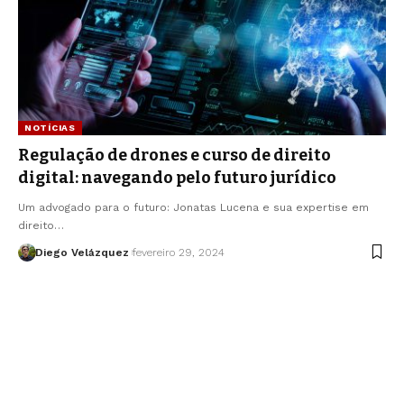
NOTÍCIAS
Regulação de drones e curso de direito
digital: navegando pelo futuro jurídico
Um advogado para o futuro: Jonatas Lucena e sua expertise em
direito…
Diego Velázquez
fevereiro 29, 2024