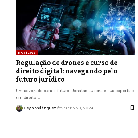
NOTÍCIAS
Regulação de drones e curso de
direito digital: navegando pelo
futuro jurídico
Um advogado para o futuro: Jonatas Lucena e sua expertise
em direito…
Diego Velázquez
fevereiro 29, 2024