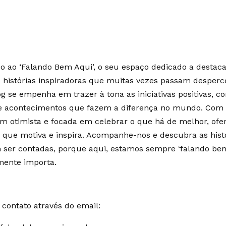
 ao ‘Falando Bem Aqui’, o seu espaço dedicado a destaca
e histórias inspiradoras que muitas vezes passam desperc
g se empenha em trazer à tona as iniciativas positivas, c
 e acontecimentos que fazem a diferença no mundo. Co
m otimista e focada em celebrar o que há de melhor, of
 que motiva e inspira. Acompanhe-nos e descubra as hist
ser contadas, porque aqui, estamos sempre ‘falando bem
mente importa.
contato através do email: