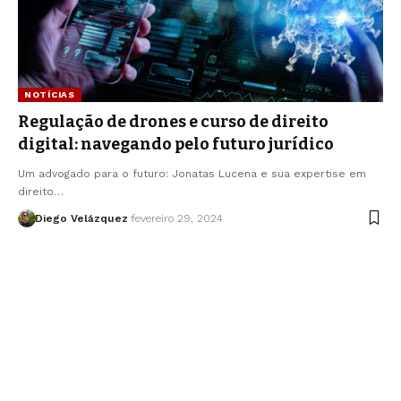
NOTÍCIAS
Regulação de drones e curso de direito
digital: navegando pelo futuro jurídico
Um advogado para o futuro: Jonatas Lucena e sua expertise em
direito…
Diego Velázquez
fevereiro 29, 2024