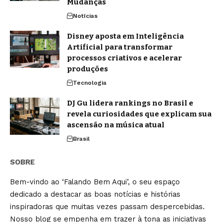
Mudanças
Notícias
Disney aposta em Inteligência
Artificial para transformar
processos criativos e acelerar
produções
Tecnologia
DJ Gu lidera rankings no Brasil e
revela curiosidades que explicam sua
ascensão na música atual
Brasil
SOBRE
Bem-vindo ao ‘Falando Bem Aqui’, o seu espaço
dedicado a destacar as boas notícias e histórias
inspiradoras que muitas vezes passam despercebidas.
Nosso blog se empenha em trazer à tona as iniciativas