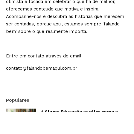
otimista e focada em celebrar o que há de melhor,
oferecemos conteúdo que motiva e inspira.
Acompanhe-nos e descubra as histórias que merecem
ser contadas, porque aqui, estamos sempre ‘falando
bem’ sobre o que realmente importa.
Entre em contato através do email:
contato@falandobemaqui.com.br
Populares
A Sigma Educação explica como a
família influencia na formação de
leitores
Notícias