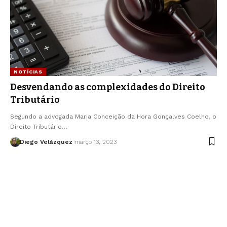
NOTÍCIAS
Desvendando as complexidades do Direito
Tributário
Segundo a advogada Maria Conceição da Hora Gonçalves Coelho, o
Direito Tributário…
Diego Velázquez
março 13, 2023