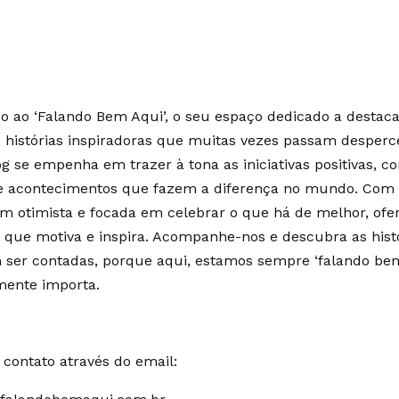
 ao ‘Falando Bem Aqui’, o seu espaço dedicado a destaca
e histórias inspiradoras que muitas vezes passam desperc
g se empenha em trazer à tona as iniciativas positivas, c
 e acontecimentos que fazem a diferença no mundo. Co
m otimista e focada em celebrar o que há de melhor, of
 que motiva e inspira. Acompanhe-nos e descubra as hist
ser contadas, porque aqui, estamos sempre ‘falando bem
mente importa.
contato através do email: