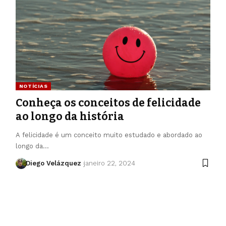
NOTÍCIAS
Conheça os conceitos de felicidade
ao longo da história
A felicidade é um conceito muito estudado e abordado ao
longo da…
Diego Velázquez
janeiro 22, 2024