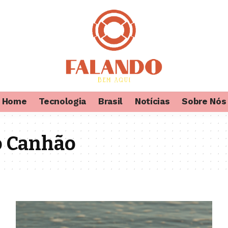
Home
Tecnologia
Brasil
Notícias
Sobre Nós
o Canhão