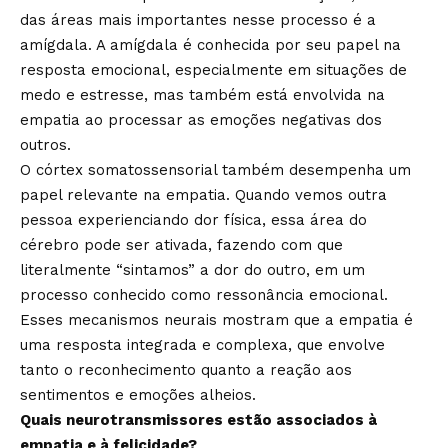
das áreas mais importantes nesse processo é a
amígdala. A amígdala é conhecida por seu papel na
resposta emocional, especialmente em situações de
medo e estresse, mas também está envolvida na
empatia ao processar as emoções negativas dos
outros.
O córtex somatossensorial também desempenha um
papel relevante na empatia. Quando vemos outra
pessoa experienciando dor física, essa área do
cérebro pode ser ativada, fazendo com que
literalmente “sintamos” a dor do outro, em um
processo conhecido como ressonância emocional.
Esses mecanismos neurais mostram que a empatia é
uma resposta integrada e complexa, que envolve
tanto o reconhecimento quanto a reação aos
sentimentos e emoções alheios.
Quais neurotransmissores estão associados à
empatia e à felicidade?