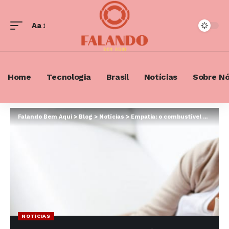
Aa
Font
Resizer
Home
Tecnologia
Brasil
Notícias
Sobre N
Falando Bem Aqui
>
Blog
>
Notícias
>
Empatia: o combustível neural da felicidade e convivência humana
NOTÍCIAS