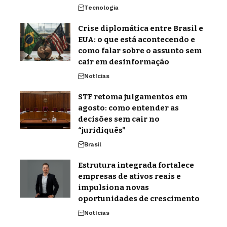
Tecnologia
Crise diplomática entre Brasil e
EUA: o que está acontecendo e
como falar sobre o assunto sem
cair em desinformação
Notícias
STF retoma julgamentos em
agosto: como entender as
decisões sem cair no
“juridiquês”
Brasil
Estrutura integrada fortalece
empresas de ativos reais e
impulsiona novas
oportunidades de crescimento
Notícias