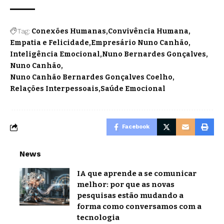
Tag:
Conexões Humanas
Convivência Humana
Empatia e Felicidade
Empresário Nuno Canhão
Inteligência Emocional
Nuno Bernardes Gonçalves
Nuno Canhão
Nuno Canhão Bernardes Gonçalves Coelho
Relações Interpessoais
Saúde Emocional
Facebook
News
IA que aprende a se comunicar
melhor: por que as novas
pesquisas estão mudando a
forma como conversamos com a
tecnologia