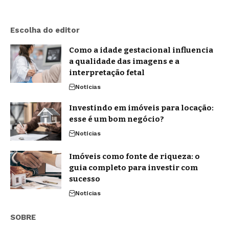
Escolha do editor
Como a idade gestacional influencia
a qualidade das imagens e a
interpretação fetal
Notícias
Investindo em imóveis para locação:
esse é um bom negócio?
Notícias
Imóveis como fonte de riqueza: o
guia completo para investir com
sucesso
Notícias
SOBRE