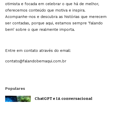
otimista e focada em celebrar o que há de melhor,
oferecemos conteúdo que motiva e inspira.
Acompanhe-nos e descubra as histórias que merecem
ser contadas, porque aqui, estamos sempre ‘falando
bem’ sobre o que realmente importa.
Entre em contato através do email:
contato@falandobemaqui.com.br
Populares
ChatGPT e IA conversacional
evoluem: o que muda na forma como
nos comunicamos com a inteligência