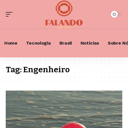
Home
Tecnologia
Brasil
Notícias
Sobre N
Tag:
Engenheiro