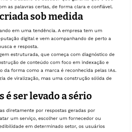
m as palavras certas, de forma clara e confiável.
criada sob medida
urfando em uma tendência. A empresa tem um
reputação digital e vem acompanhando de perto a
usca e resposta.
gem estruturada, que começa com diagnóstico de
onstrução de conteúdo com foco em indexação e
 da forma como a marca é reconhecida pelas IAs.
ia de viralização, mas uma construção sólida de
 é ser levado a sério
das diretamente por respostas geradas por
ntratar um serviço, escolher um fornecedor ou
dibilidade em determinado setor, os usuários