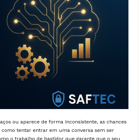
aços ou aparece de forma inconsistente, as chances
É como tentar entrar em uma conversa sem ser
omo o trabalho de bastidor que garante que o seu