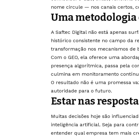
nome circule — nos canais certos, co
Uma metodologia 
A Saftec Digital não está apenas s
histórico consistente no campo da 
transformação nos mecanismos de b
Com o GEO, ela oferece uma aborda
presença algorítmica, passa pela c
culmina em monitoramento contínuo
O resultado não é uma promessa vaz
autoridade para o futuro.
Estar nas respostas
Muitas decisões hoje são influencia
inteligência artificial. Seja para co
entender qual empresa tem mais cre