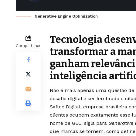
Generative Engine Optimization
Tecnologia desenv
Compartilhar
transformar a ma
ganham relevância
inteligência artifi
Não é mais apenas uma questão de 
desafio digital é ser lembrado e cita
Saftec Digital, empresa brasileira 
clientes ocupem exatamente esse lug
nome de GEO, sigla para
Generative 
que marcas se tornem, como define a