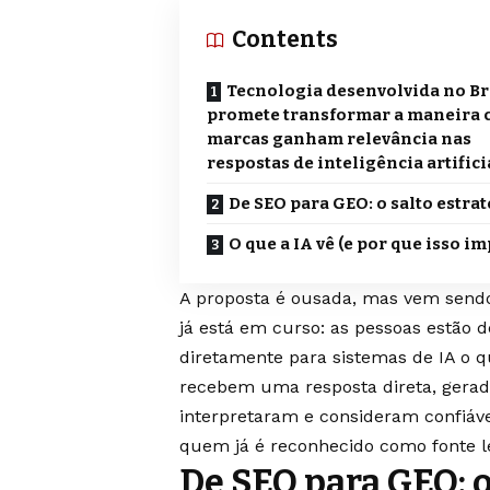
Contents
Tecnologia desenvolvida no Br
promete transformar a maneira
marcas ganham relevância nas
respostas de inteligência artifici
De SEO para GEO: o salto estra
O que a IA vê (e por que isso i
A proposta é ousada, mas vem sen
já está em curso: as pessoas estão 
diretamente para sistemas de IA o q
recebem uma resposta direta, gerada
interpretaram e consideram confiáv
quem já é reconhecido como fonte l
De SEO para GEO: o