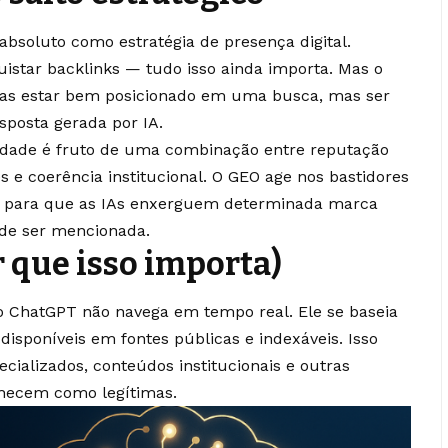
bsoluto como estratégia de presença digital.
quistar backlinks — tudo isso ainda importa. Mas o
nas estar bem posicionado em uma busca, mas ser
posta gerada por IA.
bilidade é fruto de uma combinação entre reputação
s e coerência institucional. O GEO age nos bastidores
ho para que as IAs enxerguem determinada marca
 de ser mencionada.
r que isso importa)
 ChatGPT não navega em tempo real. Ele se baseia
sponíveis em fontes públicas e indexáveis. Isso
pecializados, conteúdos institucionais e outras
nhecem como legítimas.