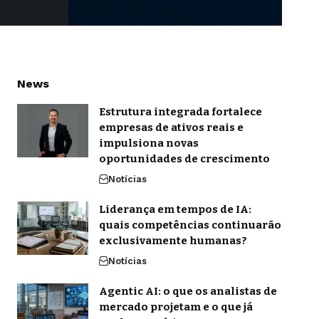
News
Estrutura integrada fortalece
empresas de ativos reais e
impulsiona novas
oportunidades de crescimento
Notícias
Liderança em tempos de IA:
quais competências continuarão
exclusivamente humanas?
Notícias
Agentic AI: o que os analistas de
mercado projetam e o que já