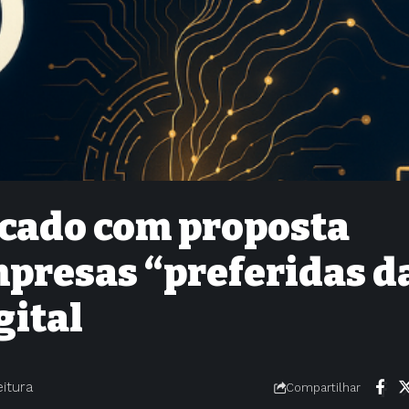
cado com proposta
mpresas “preferidas d
gital
eitura
Compartilhar