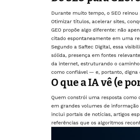
Durante muito tempo, o SEO reinou a
Otimizar títulos, acelerar sites, con
GEO propõe algo diferente: não ape
citado espontaneamente em uma res
Segundo a Saftec Digital, essa visi
sólida, presença em fontes relevante
da internet, estruturando o camin
como confiável — e, portanto, digna
O que a IA vê (e po
Quem constrói uma resposta como o
em grandes volumes de informação di
inclui portais de notícias, artigos es
referências que os algoritmos reco