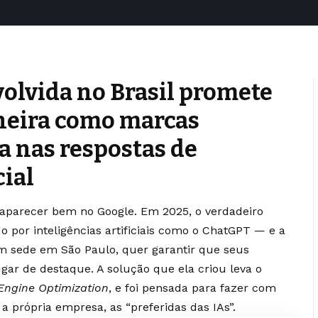
olvida no Brasil promete
neira como marcas
 nas respostas de
cial
aparecer bem no Google. Em 2025, o verdadeiro
do por inteligências artificiais como o ChatGPT — e a
com sede em São Paulo, quer garantir que seus
ar de destaque. A solução que ela criou leva o
Engine Optimization
, e foi pensada para fazer com
 própria empresa, as “preferidas das IAs”.