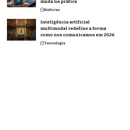
muda na prática
Notícias
Inteligência artificial
multimodal redefine a forma
como nos comunicamos em 2026
Tecnologia