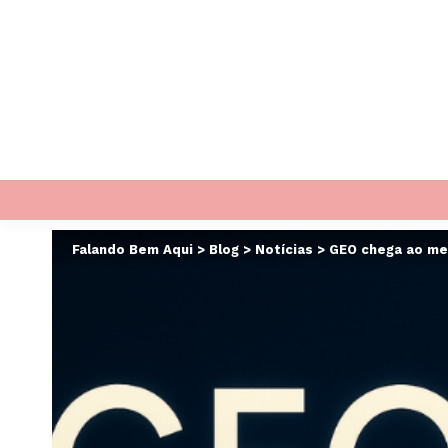
Falando Bem Aqui
>
Blog
>
Notícias
>
GEO chega ao mer