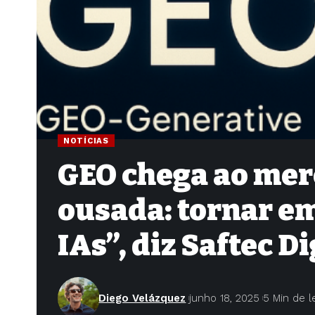
NOTÍCIAS
GEO chega ao mer
ousada: tornar e
IAs”, diz Saftec Di
Diego Velázquez
junho 18, 2025
5 Min de l