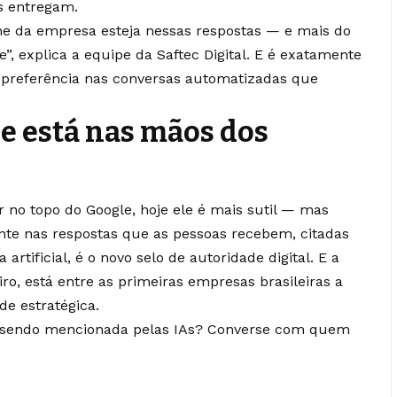
s entregam.
e da empresa esteja nessas respostas — e mais do
e”, explica a equipe da Saftec Digital. E é exatamente
 preferência nas conversas automatizadas que
 e está nas mãos dos
r no topo do Google, hoje ele é mais sutil — mas
te nas respostas que as pessoas recebem, citadas
artificial, é o novo selo de autoridade digital. E a
iro, está entre as primeiras empresas brasileiras a
e estratégica.
 sendo mencionada pelas IAs? Converse com quem