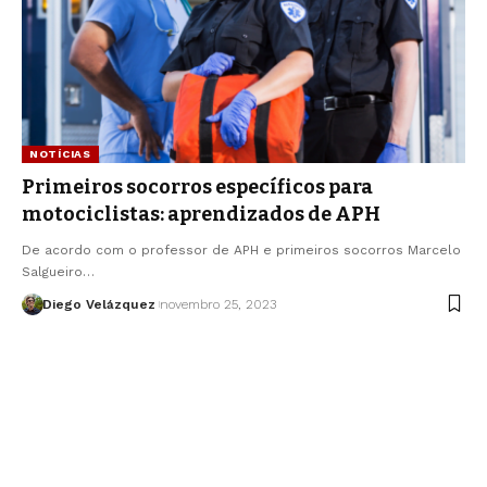
NOTÍCIAS
Primeiros socorros específicos para
motociclistas: aprendizados de APH
De acordo com o professor de APH e primeiros socorros Marcelo
Salgueiro…
Diego Velázquez
novembro 25, 2023