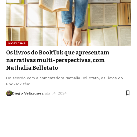
NOTÍCIAS
Os livros do BookTok que apresentam
narrativas multi-perspectivas, com
Nathalia Belletato
De acordo com a comentadora Nathalia Belletato, os livros do
BookTok têm…
Diego Velázquez
abril 4, 2024