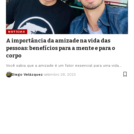
NOTÍCIAS
A importância da amizade na vida das
pessoas: benefícios para a mente e para o
corpo
Você sabia que a amizade é um fator essencial para uma vida…
Diego Velázquez
setembro 28, 2023