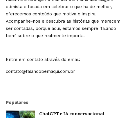
otimista e focada em celebrar o que há de melhor,
oferecemos conteúdo que motiva e inspira.
Acompanhe-nos e descubra as histórias que merecem
ser contadas, porque aqui, estamos sempre ‘falando
bem’ sobre o que realmente importa.
Entre em contato através do email:
contato@falandobemaqui.com.br
Populares
ChatGPT e IA conversacional
evoluem: o que muda na forma como
nos comunicamos com a inteligência