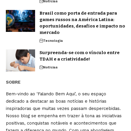
Notícias
Brasil como porta de entrada para
games russos na América Latina:
oportunidades, desafios e impacto no
mercado
Tecnologia
Surpreenda-se com o vínculo entre
TDAH e a criatividade!
Notícias
SOBRE
Bem-vindo ao ‘Falando Bem Aqui’, o seu espaço
dedicado a destacar as boas notícias e histórias
inspiradoras que muitas vezes passam despercebidas.
Nosso blog se empenha em trazer à tona as iniciativas
positivas, conquistas notáveis e acontecimentos que
fazem a diferença no mundo. Com uma abordagem