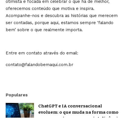
otimista e focada em celebrar o que há de melhor,
oferecemos conteúdo que motiva e inspira.
Acompanhe-nos e descubra as histórias que merecem
ser contadas, porque aqui, estamos sempre ‘falando
bem’ sobre o que realmente importa.
Entre em contato através do email:
contato@falandobemaqui.com.br
Populares
ChatGPT e IA conversacional
evoluem: o que muda na forma como
nos comunicamos com a inteligência
artificial?