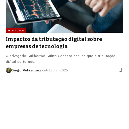
NOTÍCIAS
Impactos da tributação digital sobre
empresas de tecnologia
O advogado Guilherme Guitte Concato analisa que a tributação
digital se tornou…
Diego Velázquez
outubro 2, 2025