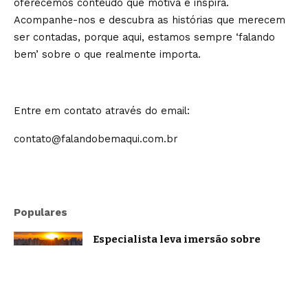
oferecemos conteúdo que motiva e inspira.
Acompanhe-nos e descubra as histórias que merecem
ser contadas, porque aqui, estamos sempre ‘falando
bem’ sobre o que realmente importa.
Entre em contato através do email:
contato@falandobemaqui.com.br
Populares
Especialista leva imersão sobre
oratória e comunicação estratégica a
Belo Horizonte
Brasil