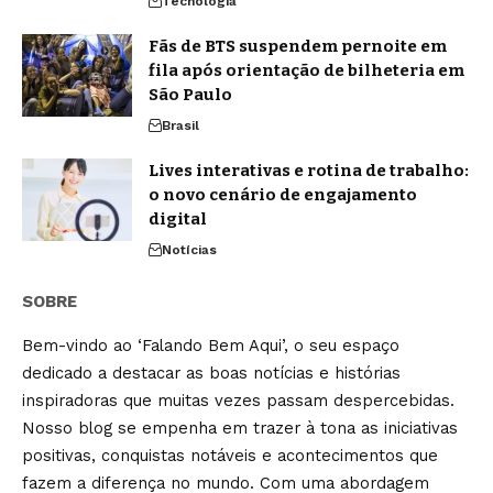
Tecnologia
Fãs de BTS suspendem pernoite em
fila após orientação de bilheteria em
São Paulo
Brasil
Lives interativas e rotina de trabalho:
o novo cenário de engajamento
digital
Notícias
SOBRE
Bem-vindo ao ‘Falando Bem Aqui’, o seu espaço
dedicado a destacar as boas notícias e histórias
inspiradoras que muitas vezes passam despercebidas.
Nosso blog se empenha em trazer à tona as iniciativas
positivas, conquistas notáveis e acontecimentos que
fazem a diferença no mundo. Com uma abordagem