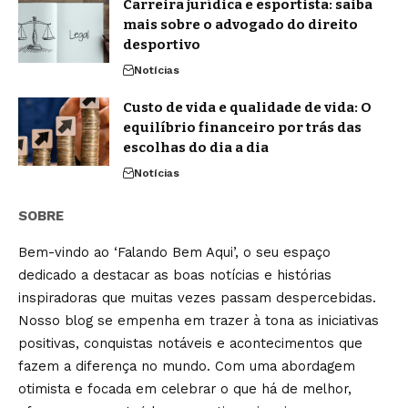
Carreira jurídica e esportista: saiba
mais sobre o advogado do direito
desportivo
Notícias
Custo de vida e qualidade de vida: O
equilíbrio financeiro por trás das
escolhas do dia a dia
Notícias
SOBRE
Bem-vindo ao ‘Falando Bem Aqui’, o seu espaço
dedicado a destacar as boas notícias e histórias
inspiradoras que muitas vezes passam despercebidas.
Nosso blog se empenha em trazer à tona as iniciativas
positivas, conquistas notáveis e acontecimentos que
fazem a diferença no mundo. Com uma abordagem
otimista e focada em celebrar o que há de melhor,