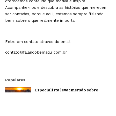
oferecemos conteúdo que motiva e inspira.
Acompanhe-nos e descubra as histórias que merecem
ser contadas, porque aqui, estamos sempre ‘falando
bem’ sobre o que realmente importa.
Entre em contato através do email:
contato@falandobemaqui.com.br
Populares
Especialista leva imersão sobre
oratória e comunicação estratégica a
Belo Horizonte
Brasil