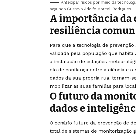
Antecipar riscos por meio da tecnologi
segundo Gustavo Adolfo Morceli Rodrigues.
A importância da 
resiliência comun
Para que a tecnologia de prevenção 
validada pela população que habita 
a instalação de estações meteorológ
elo de confiança entre a ciência e 
dados da sua própria rua, tornam-se o
mobilizar as suas famílias para loca
O futuro da monito
dados e inteligênci
O cenário futuro da prevenção de de
total de sistemas de monitorização 