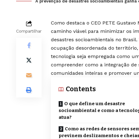
A prevenção de desastres socioambientais ganha e
Como destaca o CEO PETE Gustavo Mor
caminho viável para minimizar os 
Compartilhar
desastres socioambientais no Brasil
ocupação desordenada do território, 
tecnologia seja empregada como um 
compreender como a integração de s
comunidades inteiras e promover uma
Contents
O que define um desastre
socioambiental e como a tecnolo
atua?
Como as redes de sensores sem
previnem deslizamentos e cheia