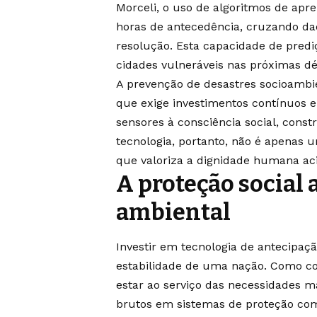
Morceli, o uso de algoritmos de ap
horas de antecedência, cruzando da
resolução. Esta capacidade de prediç
cidades vulneráveis nas próximas d
A prevenção de desastres socioambie
que exige investimentos contínuos e
sensores à consciência social, cons
tecnologia, portanto, não é apenas
que valoriza a dignidade humana ac
A proteção social 
ambiental
Investir em tecnologia de antecipaçã
estabilidade de uma nação. Como co
estar ao serviço das necessidades m
brutos em sistemas de proteção com