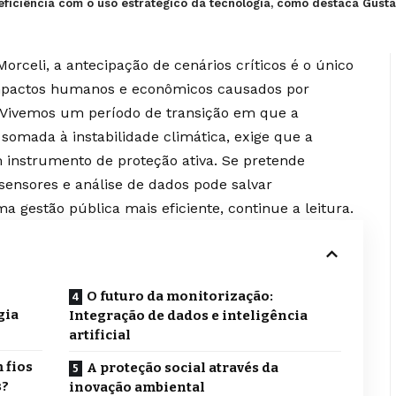
ficiência com o uso estratégico da tecnologia, como destaca Gusta
celi, a antecipação de cenários críticos é o único
impactos humanos e econômicos causados por
. Vivemos um período de transição em que a
somada à instabilidade climática, exige que a
instrumento de proteção ativa. Se pretende
ensores e análise de dados pode salvar
 gestão pública mais eficiente, continue a leitura.
O futuro da monitorização:
gia
Integração de dados e inteligência
artificial
 fios
A proteção social através da
s?
inovação ambiental