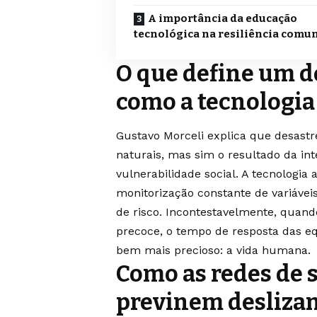
A importância da educação
tecnológica na resiliência comun
O que define um d
como a tecnologia
Gustavo Morceli explica que desast
naturais, mas sim o resultado da in
vulnerabilidade social. A tecnologia
monitorização constante de variávei
de risco. Incontestavelmente, quan
precoce, o tempo de resposta das eq
bem mais precioso: a vida humana.
Como as redes de 
previnem deslizam