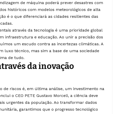
rendizagem de máquina poderá prever desastres com
dos históricos com modelos meteorológicos de alta
ão é o que diferenciará as cidades resilientes das
écadas.
ntais através da tecnologia é uma prioridade global
m infraestrutura e educação. Ao unir a precisão dos
truímos um escudo contra as incertezas climáticas. A
 um luxo técnico, mas sim a base de uma sociedade
ima de tudo.
através da inovação
o de riscos é, em última análise, um investimento na
nclui o CEO PETE Gustavo Morceli, a ciência deve
ais urgentes da população. Ao transformar dados
unitária, garantimos que o progresso tecnológico