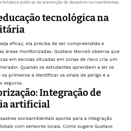
a fortalece políticas de prevenção de desastres socioambientais,
educação tecnológica na
itária
seja eficaz, ela precisa de ser compreendida e
as áreas monitorizadas. Gustavo Morceli observa que
icas em escolas situadas em zonas de risco cria um
o morador. Quando os estudantes aprendem a ler os
s primeiros a identificar os sinais de perigo e a
is seguros.
rização: Integração de
a artificial
sastres socioambientais aponta para a integração
globais com sensores locais. Como sugere Gustavo