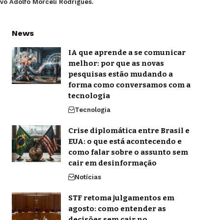
vo Adolfo Morceli Rodrigues.
News
IA que aprende a se comunicar
melhor: por que as novas
pesquisas estão mudando a
forma como conversamos com a
tecnologia
Tecnologia
Crise diplomática entre Brasil e
EUA: o que está acontecendo e
como falar sobre o assunto sem
cair em desinformação
Notícias
STF retoma julgamentos em
agosto: como entender as
decisões sem cair no