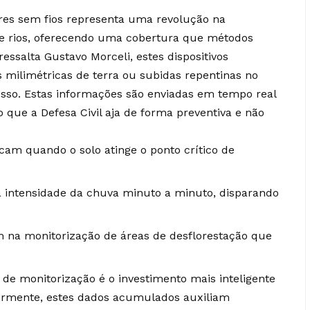
res sem fios representa uma revolução na
 de rios, oferecendo uma cobertura que métodos
ssalta Gustavo Morceli, estes dispositivos
ilimétricas de terra ou subidas repentinas no
cesso. Estas informações são enviadas em tempo real
o que a Defesa Civil aja de forma preventiva e não
am quando o solo atinge o ponto crítico de
 intensidade da chuva minuto a minuto, disparando
m na monitorização de áreas de desflorestação que
e monitorização é o investimento mais inteligente
ormente, estes dados acumulados auxiliam