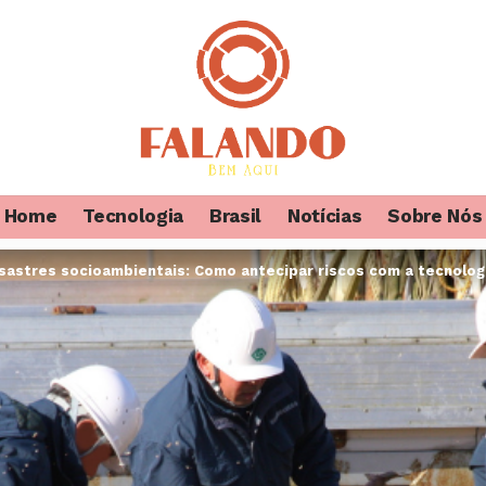
Home
Tecnologia
Brasil
Notícias
Sobre Nós
astres socioambientais: Como antecipar riscos com a tecnolog