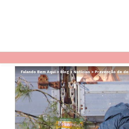
Falando Bem Aqui
>
Blog
>
Notícias
>
Prevenção de des