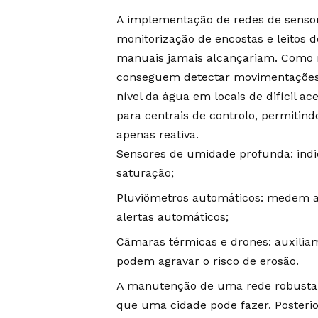
A implementação de redes de senso
monitorização de encostas e leitos
manuais jamais alcançariam. Como re
conseguem detectar movimentações m
nível da água em locais de difícil a
para centrais de controlo, permitind
apenas reativa.
Sensores de umidade profunda: indic
saturação;
Pluviômetros automáticos: medem a
alertas automáticos;
Câmaras térmicas e drones: auxilia
podem agravar o risco de erosão.
A manutenção de uma rede robusta d
que uma cidade pode fazer. Posteri