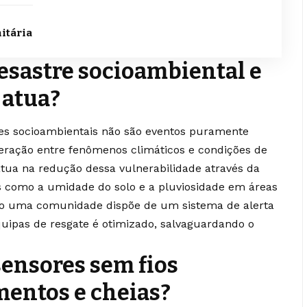
itária
esastre socioambiental e
 atua?
res socioambientais não são eventos puramente
teração entre fenômenos climáticos e condições de
 atua na redução dessa vulnerabilidade através da
s como a umidade do solo e a pluviosidade em áreas
do uma comunidade dispõe de um sistema de alerta
uipas de resgate é otimizado, salvaguardando o
sensores sem fios
entos e cheias?