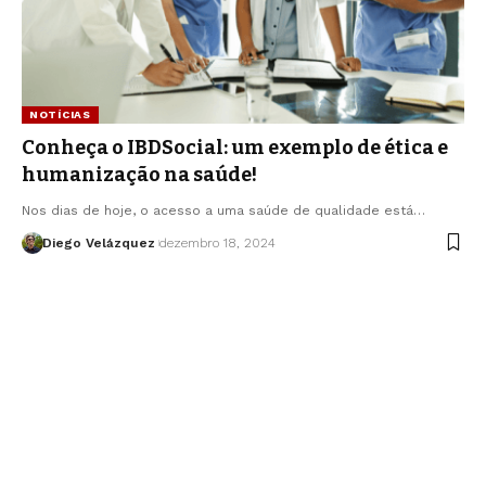
NOTÍCIAS
Conheça o IBDSocial: um exemplo de ética e
humanização na saúde!
Nos dias de hoje, o acesso a uma saúde de qualidade está…
Diego Velázquez
dezembro 18, 2024