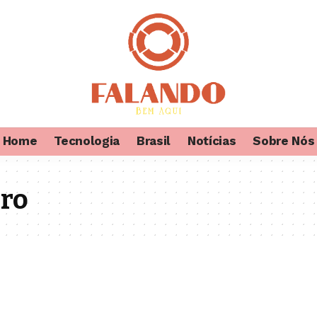
Home
Tecnologia
Brasil
Notícias
Sobre Nós
ro