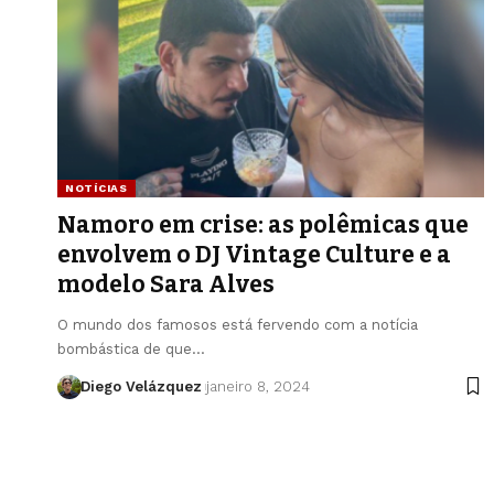
NOTÍCIAS
Namoro em crise: as polêmicas que
envolvem o DJ Vintage Culture e a
modelo Sara Alves
O mundo dos famosos está fervendo com a notícia
bombástica de que…
Diego Velázquez
janeiro 8, 2024