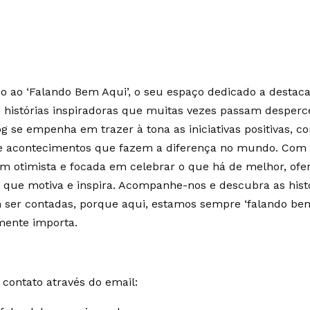
 ao ‘Falando Bem Aqui’, o seu espaço dedicado a destaca
e histórias inspiradoras que muitas vezes passam desperc
g se empenha em trazer à tona as iniciativas positivas, c
 e acontecimentos que fazem a diferença no mundo. Co
m otimista e focada em celebrar o que há de melhor, of
 que motiva e inspira. Acompanhe-nos e descubra as hist
ser contadas, porque aqui, estamos sempre ‘falando bem
mente importa.
contato através do email: