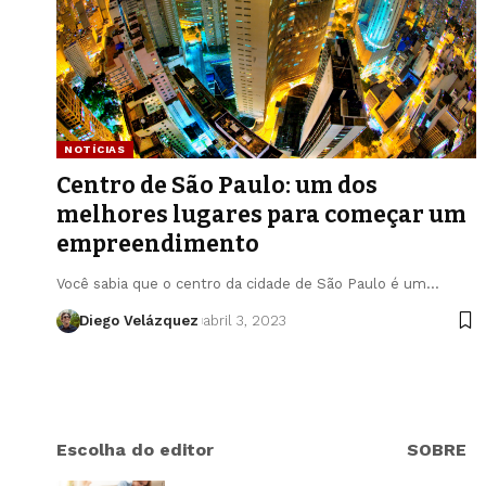
NOTÍCIAS
Centro de São Paulo: um dos
melhores lugares para começar um
empreendimento
Você sabia que o centro da cidade de São Paulo é um…
Diego Velázquez
abril 3, 2023
Escolha do editor
SOBRE