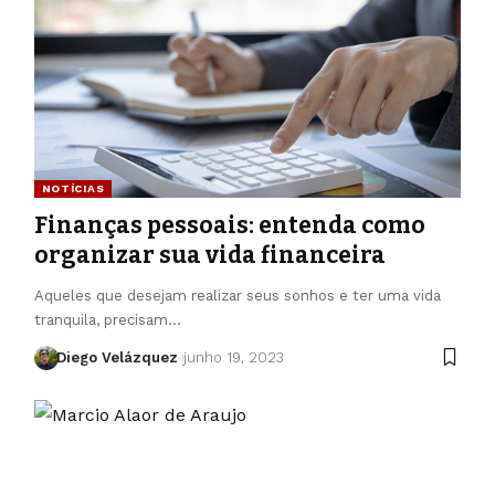
NOTÍCIAS
Finanças pessoais: entenda como
organizar sua vida financeira
Aqueles que desejam realizar seus sonhos e ter uma vida
tranquila, precisam…
Diego Velázquez
junho 19, 2023