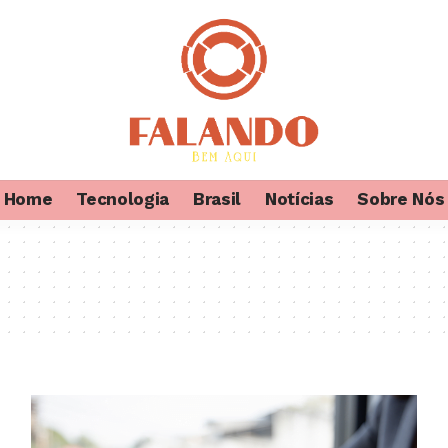
Home
Tecnologia
Brasil
Notícias
Sobre Nós