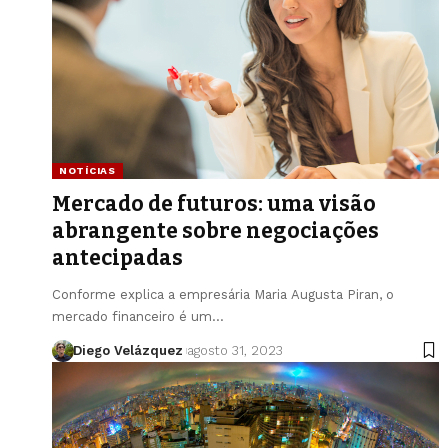
NOTÍCIAS
Mercado de futuros: uma visão
abrangente sobre negociações
antecipadas
Conforme explica a empresária Maria Augusta Piran, o
mercado financeiro é um…
Diego Velázquez
agosto 31, 2023