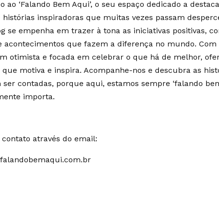
 ao ‘Falando Bem Aqui’, o seu espaço dedicado a destaca
e histórias inspiradoras que muitas vezes passam desperc
g se empenha em trazer à tona as iniciativas positivas, c
 e acontecimentos que fazem a diferença no mundo. Co
m otimista e focada em celebrar o que há de melhor, of
 que motiva e inspira. Acompanhe-nos e descubra as hist
ser contadas, porque aqui, estamos sempre ‘falando bem
mente importa.
contato através do email:
falandobemaqui.com.br