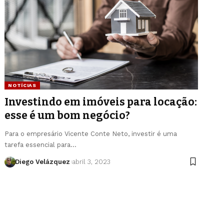
NOTÍCIAS
Investindo em imóveis para locação:
esse é um bom negócio?
Para o empresário Vicente Conte Neto, investir é uma
tarefa essencial para…
Diego Velázquez
abril 3, 2023