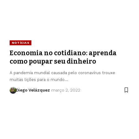
NOTÍCIAS
Economia no cotidiano: aprenda
como poupar seu dinheiro
A pandemia mundial causada pelo coronavírus trouxe
muitas lições para o mundo…
Diego Velázquez
março 2, 2022