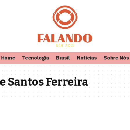
Home
Tecnologia
Brasil
Notícias
Sobre Nós
 e Santos Ferreira