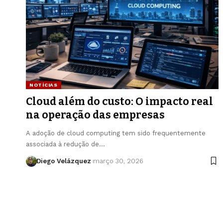
NOTÍCIAS
Cloud além do custo: O impacto real
na operação das empresas
A adoção de cloud computing tem sido frequentemente
associada à redução de…
Diego Velázquez
março 30, 2026