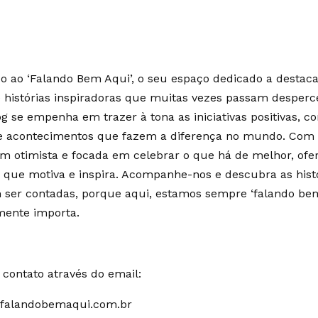
 ao ‘Falando Bem Aqui’, o seu espaço dedicado a destaca
e histórias inspiradoras que muitas vezes passam desperc
g se empenha em trazer à tona as iniciativas positivas, c
 e acontecimentos que fazem a diferença no mundo. Co
m otimista e focada em celebrar o que há de melhor, of
 que motiva e inspira. Acompanhe-nos e descubra as hist
ser contadas, porque aqui, estamos sempre ‘falando bem
mente importa.
contato através do email:
falandobemaqui.com.br