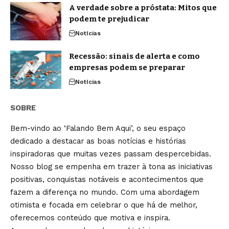
A verdade sobre a próstata: Mitos que
podem te prejudicar
Notícias
Recessão: sinais de alerta e como
empresas podem se preparar
Notícias
SOBRE
Bem-vindo ao ‘Falando Bem Aqui’, o seu espaço
dedicado a destacar as boas notícias e histórias
inspiradoras que muitas vezes passam despercebidas.
Nosso blog se empenha em trazer à tona as iniciativas
positivas, conquistas notáveis e acontecimentos que
fazem a diferença no mundo. Com uma abordagem
otimista e focada em celebrar o que há de melhor,
oferecemos conteúdo que motiva e inspira.