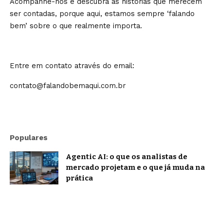
Acompanhe-nos e descubra as histórias que merecem
ser contadas, porque aqui, estamos sempre ‘falando
bem’ sobre o que realmente importa.
Entre em contato através do email:
contato@falandobemaqui.com.br
Populares
Agentic AI: o que os analistas de
mercado projetam e o que já muda na
prática
Notícias
ChatGPT e IA conversacional