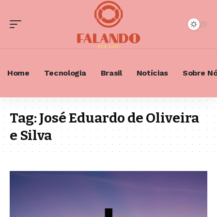
Home
Tecnologia
Brasil
Notícias
Sobre N
Tag:
José Eduardo de Oliveira
e Silva