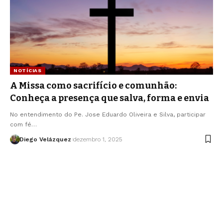
NOTÍCIAS
A Missa como sacrifício e comunhão:
Conheça a presença que salva, forma e envia
No entendimento do Pe. Jose Eduardo Oliveira e Silva, participar
com fé…
Diego Velázquez
dezembro 1, 2025