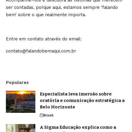
Acompanhe-nos e descubra as histórias que merecem
ser contadas, porque aqui, estamos sempre ‘falando
bem’ sobre o que realmente importa.
Entre em contato através do email:
contato@falandobemaqui.com.br
Populares
Especialista leva imersão sobre
oratória e comunicação estratégica a
Belo Horizonte
Brasil
A Sigma Educação explica como a