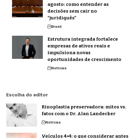
agosto: como entender as
decisões sem cair no
“juridiquês”
Brasil
Estrutura integrada fortalece
empresas de ativos reais e
impulsiona novas
oportunidades de crescimento
Notícias
Escolha do editor
Rinoplastia preservadora: mitos vs.
fatos com o Dr. Alan Landecker
Notícias
Veículos 4×4: o que considerar antes