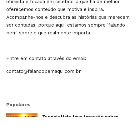
otimista e focada em celebrar o que há de melhor,
oferecemos conteúdo que motiva e inspira.
Acompanhe-nos e descubra as histórias que merecem
ser contadas, porque aqui, estamos sempre ‘falando
bem’ sobre o que realmente importa.
Entre em contato através do email:
contato@falandobemaqui.com.br
Populares
Especialista leva imersão sobre
oratória e comunicação estratégica a
Belo Horizonte
Brasil