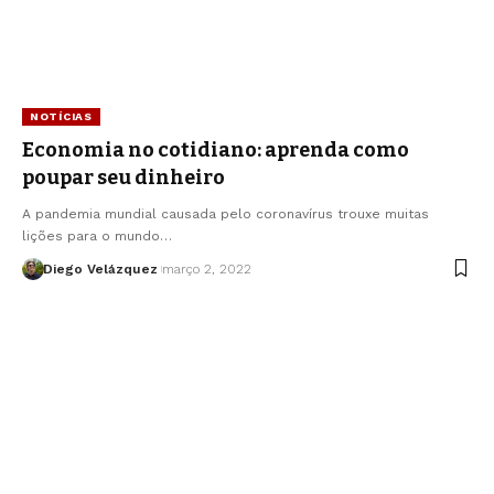
NOTÍCIAS
Economia no cotidiano: aprenda como
poupar seu dinheiro
A pandemia mundial causada pelo coronavírus trouxe muitas
lições para o mundo…
Diego Velázquez
março 2, 2022