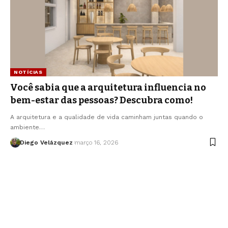
NOTÍCIAS
Você sabia que a arquitetura influencia no
bem-estar das pessoas? Descubra como!
A arquitetura e a qualidade de vida caminham juntas quando o
ambiente…
Diego Velázquez
março 16, 2026