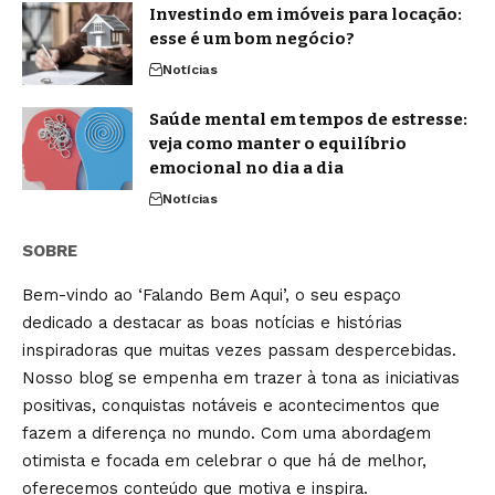
Investindo em imóveis para locação:
esse é um bom negócio?
Notícias
Saúde mental em tempos de estresse:
veja como manter o equilíbrio
emocional no dia a dia
Notícias
SOBRE
Bem-vindo ao ‘Falando Bem Aqui’, o seu espaço
dedicado a destacar as boas notícias e histórias
inspiradoras que muitas vezes passam despercebidas.
Nosso blog se empenha em trazer à tona as iniciativas
positivas, conquistas notáveis e acontecimentos que
fazem a diferença no mundo. Com uma abordagem
otimista e focada em celebrar o que há de melhor,
oferecemos conteúdo que motiva e inspira.