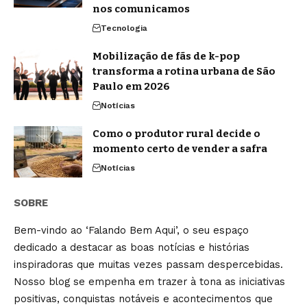
nos comunicamos
Tecnologia
Mobilização de fãs de k-pop
transforma a rotina urbana de São
Paulo em 2026
Notícias
Como o produtor rural decide o
momento certo de vender a safra
Notícias
SOBRE
Bem-vindo ao ‘Falando Bem Aqui’, o seu espaço
dedicado a destacar as boas notícias e histórias
inspiradoras que muitas vezes passam despercebidas.
Nosso blog se empenha em trazer à tona as iniciativas
positivas, conquistas notáveis e acontecimentos que