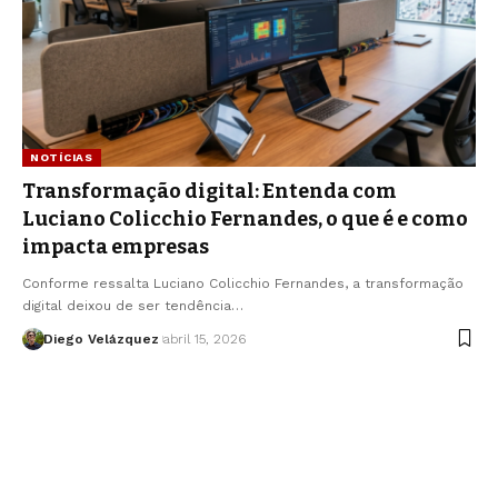
NOTÍCIAS
Transformação digital: Entenda com
Luciano Colicchio Fernandes, o que é e como
impacta empresas
Conforme ressalta Luciano Colicchio Fernandes, a transformação
digital deixou de ser tendência…
Diego Velázquez
abril 15, 2026