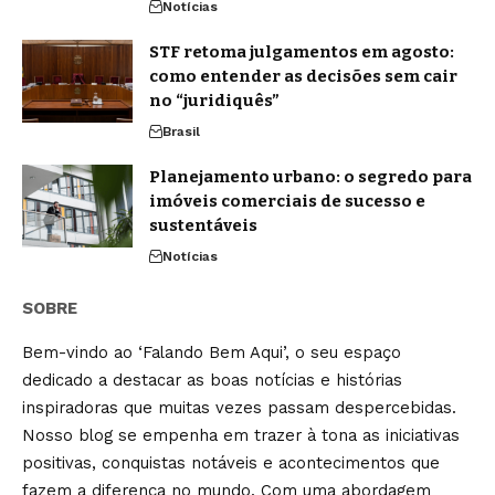
Notícias
STF retoma julgamentos em agosto:
como entender as decisões sem cair
no “juridiquês”
Brasil
Planejamento urbano: o segredo para
imóveis comerciais de sucesso e
sustentáveis
Notícias
SOBRE
Bem-vindo ao ‘Falando Bem Aqui’, o seu espaço
dedicado a destacar as boas notícias e histórias
inspiradoras que muitas vezes passam despercebidas.
Nosso blog se empenha em trazer à tona as iniciativas
positivas, conquistas notáveis e acontecimentos que
fazem a diferença no mundo. Com uma abordagem