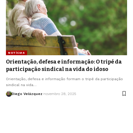
NOTÍCIAS
Orientação, defesa e informação: O tripé da
participação sindical na vida do idoso
Orientação, defesa e informação formam o tripé da participação
sindical na vida…
Diego Velázquez
novembro 28, 2025