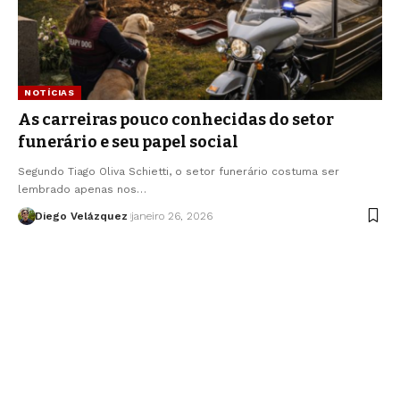
NOTÍCIAS
As carreiras pouco conhecidas do setor
funerário e seu papel social
Segundo Tiago Oliva Schietti, o setor funerário costuma ser
lembrado apenas nos…
Diego Velázquez
janeiro 26, 2026