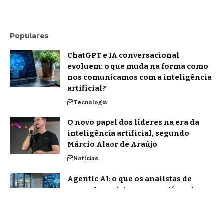
Populares
ChatGPT e IA conversacional
evoluem: o que muda na forma como
nos comunicamos com a inteligência
artificial?
Tecnologia
O novo papel dos líderes na era da
inteligência artificial, segundo
Márcio Alaor de Araújo
Notícias
Agentic AI: o que os analistas de
mercado projetam e o que já muda na
prática
Notícias