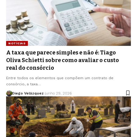
NOTÍCIAS
A taxa que parece simples e não é: Tiago
Oliva Schietti sobre como avaliar o custo
real do consórcio
Entre todos os elementos que compõem um contrato de
consórcio, a taxa…
Diego Velázquez
junho 29, 2026