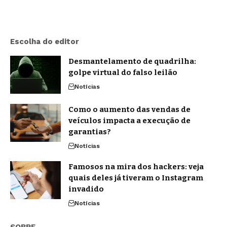
Escolha do editor
Desmantelamento de quadrilha:
golpe virtual do falso leilão
Notícias
Como o aumento das vendas de
veículos impacta a execução de
garantias?
Notícias
Famosos na mira dos hackers: veja
quais deles já tiveram o Instagram
invadido
Notícias
SOBRE