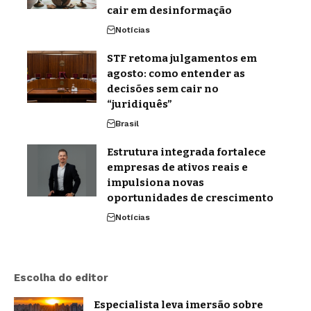
cair em desinformação
Notícias
STF retoma julgamentos em
agosto: como entender as
decisões sem cair no
“juridiquês”
Brasil
Estrutura integrada fortalece
empresas de ativos reais e
impulsiona novas
oportunidades de crescimento
Notícias
Escolha do editor
Especialista leva imersão sobre