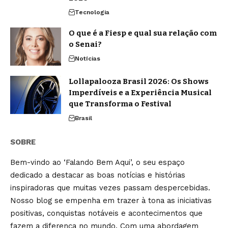
Tecnologia
O que é a Fiesp e qual sua relação com
o Senai?
Notícias
Lollapalooza Brasil 2026: Os Shows
Imperdíveis e a Experiência Musical
que Transforma o Festival
Brasil
SOBRE
Bem-vindo ao ‘Falando Bem Aqui’, o seu espaço
dedicado a destacar as boas notícias e histórias
inspiradoras que muitas vezes passam despercebidas.
Nosso blog se empenha em trazer à tona as iniciativas
positivas, conquistas notáveis e acontecimentos que
fazem a diferença no mundo. Com uma abordagem