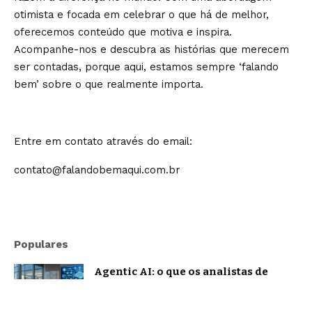
otimista e focada em celebrar o que há de melhor,
oferecemos conteúdo que motiva e inspira.
Acompanhe-nos e descubra as histórias que merecem
ser contadas, porque aqui, estamos sempre ‘falando
bem’ sobre o que realmente importa.
Entre em contato através do email:
contato@falandobemaqui.com.br
Populares
Agentic AI: o que os analistas de
mercado projetam e o que já muda na
prática