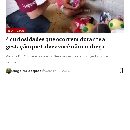
NOTÍCIAS
4 curiosidades que ocorrem durante a
gestação que talvez você não conheça
Para o Dr. Orcione Ferreira Guimarães Júnior, a gestação é um
período…
Diego Velázquez
fevereiro 8, 2023