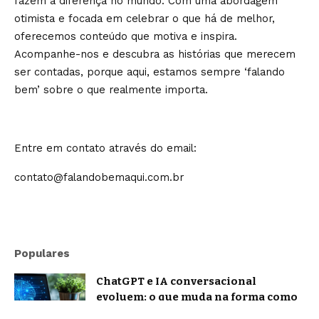
fazem a diferença no mundo. Com uma abordagem
otimista e focada em celebrar o que há de melhor,
oferecemos conteúdo que motiva e inspira.
Acompanhe-nos e descubra as histórias que merecem
ser contadas, porque aqui, estamos sempre ‘falando
bem’ sobre o que realmente importa.
Entre em contato através do email:
contato@falandobemaqui.com.br
Populares
ChatGPT e IA conversacional
evoluem: o que muda na forma como
nos comunicamos com a inteligência