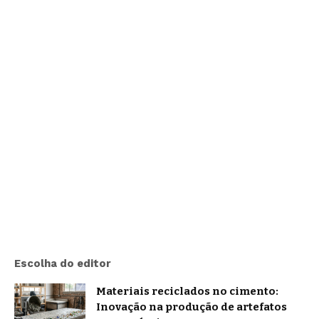
Escolha do editor
Materiais reciclados no cimento:
Inovação na produção de artefatos