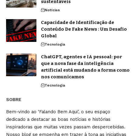
sustentáveis
Notícias
Capacidade de Identificação de
Conteúdo De Fake News : Um Desafio
Global
Tecnologia
ChatGPT, agentes e IA pessoal: por
que a nova fase da inteligência
artificial está mudando a forma como
nos comunicamos
Tecnologia
SOBRE
Bem-vindo ao ‘Falando Bem Aqui’, o seu espaço
dedicado a destacar as boas notícias e histórias
inspiradoras que muitas vezes passam despercebidas.
Nosso blog se empenha em trazer à tona as iniciativas