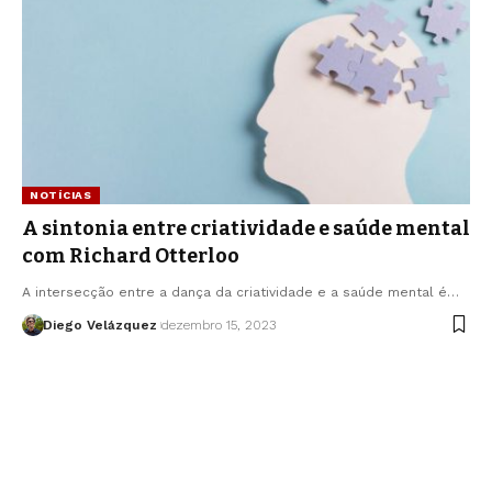
NOTÍCIAS
A sintonia entre criatividade e saúde mental
com Richard Otterloo
A intersecção entre a dança da criatividade e a saúde mental é…
Diego Velázquez
dezembro 15, 2023