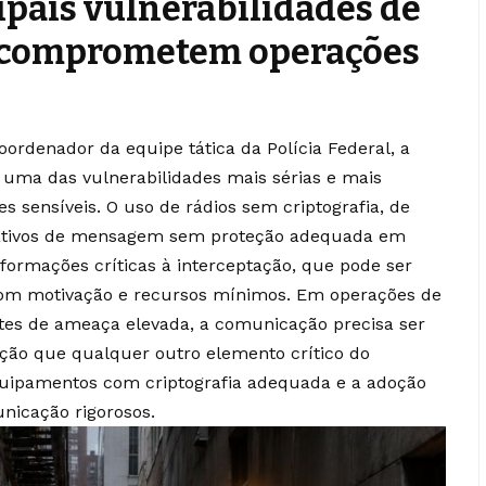
ipais vulnerabilidades de
 comprometem operações
oordenador da equipe tática da Polícia Federal, a
uma das vulnerabilidades mais sérias e mais
sensíveis. O uso de rádios sem criptografia, de
icativos de mensagem sem proteção adequada em
ormações críticas à interceptação, que pode ser
com motivação e recursos mínimos. Em operações de
es de ameaça elevada, a comunicação precisa ser
ção que qualquer outro elemento crítico do
quipamentos com criptografia adequada e a adoção
nicação rigorosos.