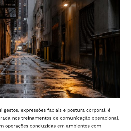
 gestos, expressões faciais e postura corporal, é
ada nos treinamentos de comunicação operacional,
 em operações conduzidas em ambientes com