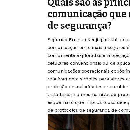
Quais são as princ
comunicação que
de segurança?
Segundo Ernesto Kenji Igarashi, ex-c
comunicação em canais inseguros é 
comumente exploradas em operações 
celulares convencionais ou de apl
comunicações operacionais expõe inf
relativamente simples para atores 
proteção de autoridades em ambient
tratada com o mesmo nível de prote
esquema, o que implica o uso de e
de protocolos de segurança de comu