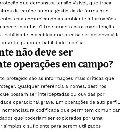
oteção que demonstra tensão visível, que troca
bros da equipe ou que gesticula de forma que
tentos está comunicando ao ambiente informações
anecer ocultas. O treinamento para manutenção
 habilidade específica que precisa ser desenvolvida
a quanto qualquer habilidade técnica.
te não deve ser
te operações em campo?
nto protegido são as informações mais críticas que
teger. Qualquer referência a nomes, destinos,
que possam ser interceptadas ou ouvidas por
dade operacional grave. Em operações de alto perfil,
e nomenclatura codificada que permitem comunicar
 dados que poderiam ser explorados por uma
 simples o suficiente para serem utilizados