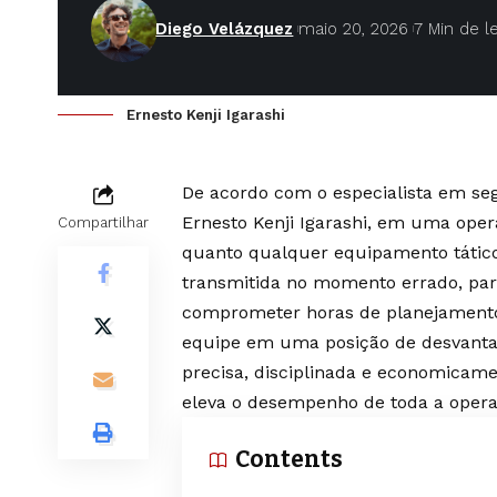
Diego Velázquez
maio 20, 2026
7 Min de le
Ernesto Kenji Igarashi
De acordo com o especialista em seg
Ernesto Kenji Igarashi, em uma oper
Compartilhar
quanto qualquer equipamento tático
transmitida no momento errado, par
comprometer horas de planejamento,
equipe em uma posição de desvanta
precisa, disciplinada e economicame
eleva o desempenho de toda a opera
Contents