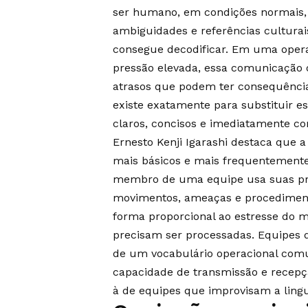
ser humano, em condições normais,
ambiguidades e referências cultura
consegue decodificar. Em uma oper
pressão elevada, essa comunicação o
atrasos que podem ter consequências
existe exatamente para substituir e
claros, concisos e imediatamente c
Ernesto Kenji Igarashi destaca que 
mais básicos e mais frequentemente
membro de uma equipe usa suas pró
movimentos, ameaças e procediment
forma proporcional ao estresse do 
precisam ser processadas. Equipes 
de um vocabulário operacional com
capacidade de transmissão e recepç
à de equipes que improvisam a lin