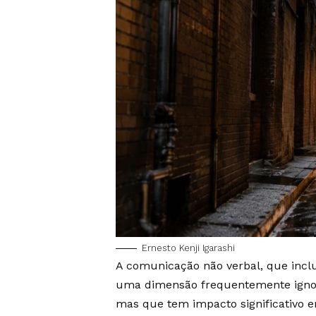
Ernesto Kenji Igarashi
A comunicação não verbal, que inclui
uma dimensão frequentemente ignor
mas que tem impacto significativo