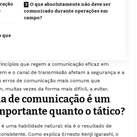
icação
O que absolutamente não deve ser
e
comunicado durante operações em
campo?
o que
princípios que regem a comunicação eficaz em
gem e o canal de transmissão afetam a segurança e a
 os erros de comunicação mais comuns que
, muitas vezes da forma mais difícil, a evitar.
ina de comunicação é um
mportante quanto o tático?
é uma habilidade natural: ela é o resultado de
consistente. Como explica Ernesto Kenji Igarashi, o