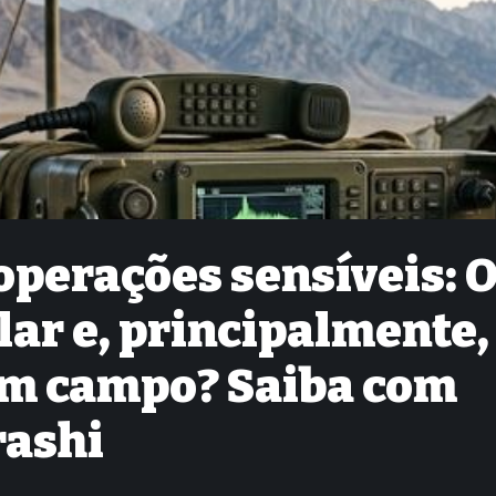
perações sensíveis: 
lar e, principalmente,
em campo? Saiba com
rashi