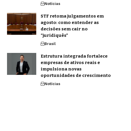
Notícias
STF retoma julgamentos em
agosto: como entender as
decisões sem cair no
“juridiquês”
Brasil
Estrutura integrada fortalece
empresas de ativos reais e
impulsiona novas
oportunidades de crescimento
Notícias