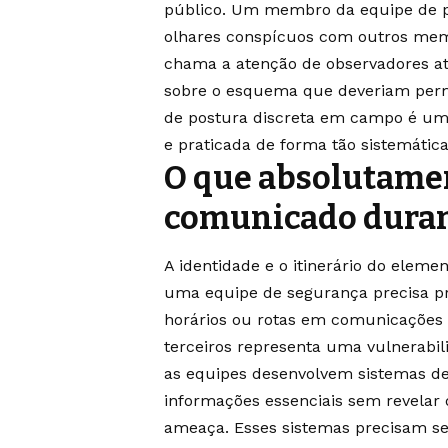
público. Um membro da equipe de pr
olhares conspícuos com outros mem
chama a atenção de observadores a
sobre o esquema que deveriam perm
de postura discreta em campo é uma
e praticada de forma tão sistemátic
O que absolutamen
comunicado duran
A identidade e o itinerário do eleme
uma equipe de segurança precisa pro
horários ou rotas em comunicações 
terceiros representa uma vulnerabili
as equipes desenvolvem sistemas d
informações essenciais sem revelar
ameaça. Esses sistemas precisam ser