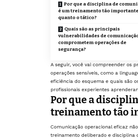
Por que a disciplina de comun
é um treinamento tão important
quanto o tático?
Quais são as principais
vulnerabilidades de comunicaçã
comprometem operações de
segurança?
A seguir, você vai compreender os 
operações sensíveis, como a lingua
eficiência do esquema e quais são
profissionais experientes aprenderam
Por que a discipl
treinamento tão i
Comunicação operacional eficaz não 
treinamento deliberado e disciplina 