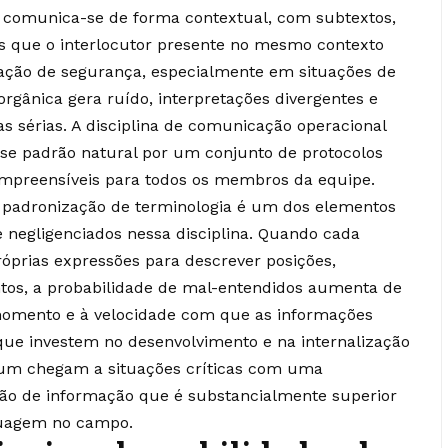
 comunica-se de forma contextual, com subtextos,
is que o interlocutor presente no mesmo contexto
ação de segurança, especialmente em situações de
rgânica gera ruído, interpretações divergentes e
 sérias. A disciplina de comunicação operacional
sse padrão natural por um conjunto de protocolos
ompreensíveis para todos os membros da equipe.
a padronização de terminologia é um dos elementos
 negligenciados nessa disciplina. Quando cada
prias expressões para descrever posições,
os, a probabilidade de mal-entendidos aumenta de
momento e à velocidade com que as informações
que investem no desenvolvimento e na internalização
um chegam a situações críticas com uma
ão de informação que é substancialmente superior
guagem no campo.