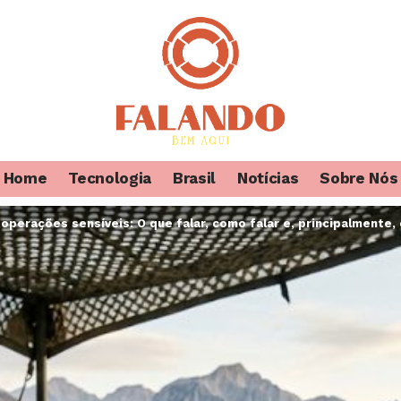
Home
Tecnologia
Brasil
Notícias
Sobre Nós
erações sensíveis: O que falar, como falar e, principalmente, o que 