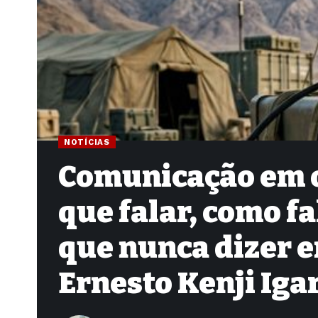
NOTÍCIAS
Comunicação em o
que falar, como fa
que nunca dizer 
Ernesto Kenji Iga