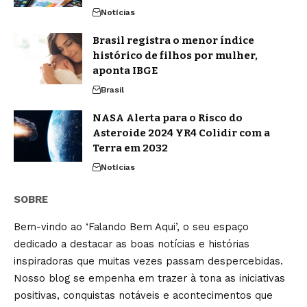
Notícias
Brasil registra o menor índice
histórico de filhos por mulher,
aponta IBGE
Brasil
NASA Alerta para o Risco do
Asteroide 2024 YR4 Colidir com a
Terra em 2032
Notícias
SOBRE
Bem-vindo ao ‘Falando Bem Aqui’, o seu espaço
dedicado a destacar as boas notícias e histórias
inspiradoras que muitas vezes passam despercebidas.
Nosso blog se empenha em trazer à tona as iniciativas
positivas, conquistas notáveis e acontecimentos que