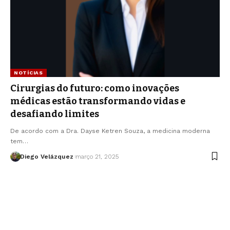
NOTÍCIAS
Cirurgias do futuro: como inovações
médicas estão transformando vidas e
desafiando limites
De acordo com a Dra. Dayse Ketren Souza, a medicina moderna
tem…
Diego Velázquez
março 21, 2025