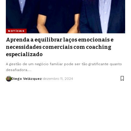
NOTÍCIAS
Aprenda a equilibrar laços emocionais e
necessidades comerciais com coaching
especializado
A gestão de um negócio familiar pode ser tão gratificante quanto
desafiadora.…
Diego Velázquez
dezembro 11, 2024