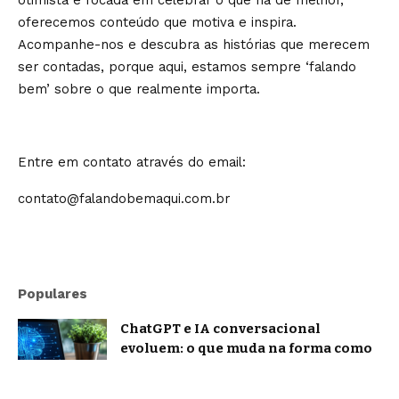
otimista e focada em celebrar o que há de melhor,
oferecemos conteúdo que motiva e inspira.
Acompanhe-nos e descubra as histórias que merecem
ser contadas, porque aqui, estamos sempre ‘falando
bem’ sobre o que realmente importa.
Entre em contato através do email:
contato@falandobemaqui.com.br
Populares
ChatGPT e IA conversacional
evoluem: o que muda na forma como
nos comunicamos com a inteligência
artificial?