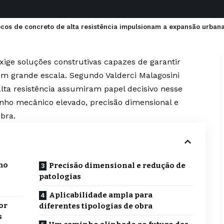
os de concreto de alta resistência impulsionam a expansão urbana 
xige soluções construtivas capazes de garantir
 em grande escala. Segundo Valderci Malagosini
lta resistência assumiram papel decisivo nesse
o mecânico elevado, precisão dimensional e
obra.
mo
Precisão dimensional e redução de
patologias
Aplicabilidade ampla para
or
diferentes tipologias de obra
s