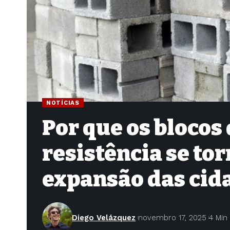
NOTÍCIAS
Por que os blocos 
resistência se to
expansão das cida
Diego Velázquez
novembro 17, 2025
4 Min 