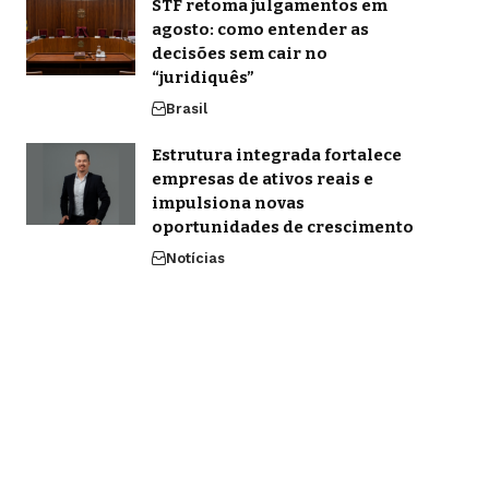
STF retoma julgamentos em
agosto: como entender as
decisões sem cair no
“juridiquês”
Brasil
Estrutura integrada fortalece
empresas de ativos reais e
impulsiona novas
oportunidades de crescimento
Notícias