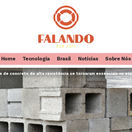
Home
Tecnologia
Brasil
Notícias
Sobre Nós
s de concreto de alta resistência se tornaram essenciais na ex