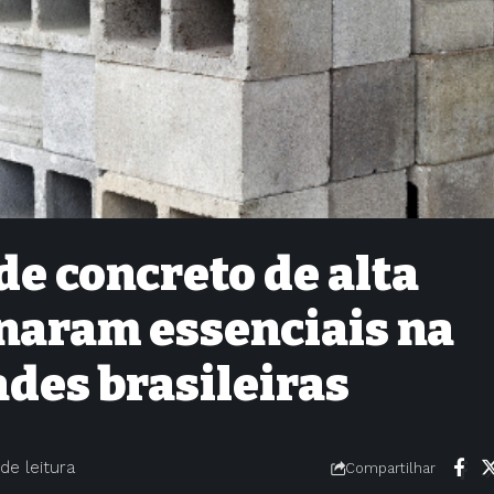
de concreto de alta
rnaram essenciais na
des brasileiras
de leitura
Compartilhar