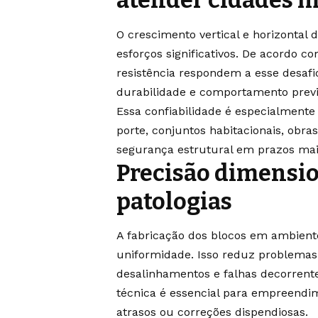
atender cidades m
O crescimento vertical e horizontal
esforços significativos. De acordo c
resistência respondem a esse desafi
durabilidade e comportamento previs
Essa confiabilidade é especialmente
porte, conjuntos habitacionais, ob
segurança estrutural em prazos mai
Precisão dimensio
patologias
A fabricação dos blocos em ambient
uniformidade. Isso reduz problemas 
desalinhamentos e falhas decorrentes
técnica é essencial para empreend
atrasos ou correções dispendiosas.