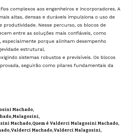
fios complexos aos engenheiros e incorporadores. A
mais altas, densas e duráveis impulsiona o uso de
 produtividade. Nesse percurso, os blocos de
ecem entre as soluções mais confiáveis, como
do, especialmente porque alinham desempenho
gevidade estrutural.
igindo sistemas robustos e previsíveis. Os blocos
mprovada, seguirão como pilares fundamentais da
gosini Machado
chado
Malagosini
osini Machado
Quem é Valderci Malagosini Machado
hado
Valderci Machado
Valderci Malagosini