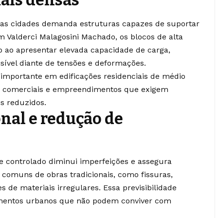
ais densas
 das cidades demanda estruturas capazes de suportar
om Valderci Malagosini Machado, os blocos de alta
o ao apresentar elevada capacidade de carga,
ível diante de tensões e deformações.
 importante em edificações residenciais de médio
ras comerciais e empreendimentos que exigem
s reduzidos.
nal e redução de
e controlado diminui imperfeições e assegura
comuns de obras tradicionais, como fissuras,
 de materiais irregulares. Essa previsibilidade
imentos urbanos que não podem conviver com