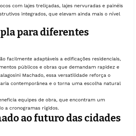
ocos com lajes treliçadas, lajes nervuradas e painéis
strutivos integrados, que elevam ainda mais o nível
pla para diferentes
ão facilmente adaptáveis a edificações residenciais,
pamentos públicos e obras que demandam rapidez e
alagosini Machado, essa versatilidade reforça o
aria contemporânea e o torna uma escolha natural
eneficia equipes de obra, que encontram um
do a cronogramas rígidos.
do ao futuro das cidades