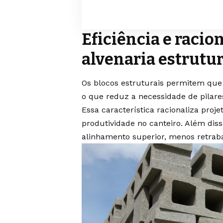
Eficiência e racio
alvenaria estrutu
Os blocos estruturais permitem qu
o que reduz a necessidade de pilare
Essa característica racionaliza proj
produtividade no canteiro. Além dis
alinhamento superior, menos retraba