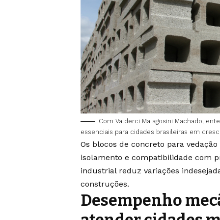
Com Valderci Malagosini Machado, ente
essenciais para cidades brasileiras em cres
Os blocos de concreto para vedação
isolamento e compatibilidade com pr
industrial reduz variações indeseja
construções.
Desempenho mecân