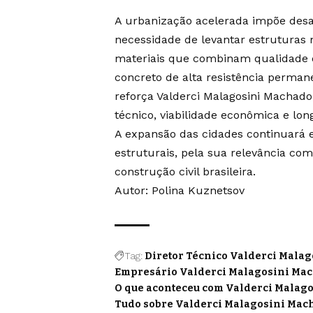
A urbanização acelerada impõe desa
necessidade de levantar estruturas 
materiais que combinam qualidade e
concreto de alta resistência perman
reforça Valderci Malagosini Macha
técnico, viabilidade econômica e lon
A expansão das cidades continuará ex
estruturais, pela sua relevância co
construção civil brasileira.
Autor: Polina Kuznetsov
Tag:
Diretor Técnico Valderci Mala
Empresário Valderci Malagosini Ma
O que aconteceu com Valderci Malag
Tudo sobre Valderci Malagosini Mac