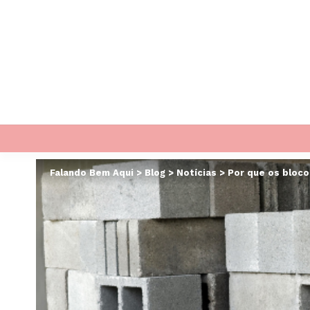
Falando Bem Aqui
>
Blog
>
Notícias
>
Por que os bloco